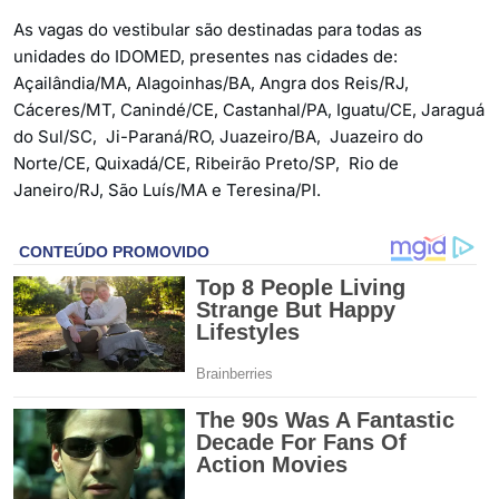
As vagas do vestibular são destinadas para todas as
unidades do IDOMED, presentes nas cidades de:
Açailândia/MA, Alagoinhas/BA, Angra dos Reis/RJ,
Cáceres/MT, Canindé/CE, Castanhal/PA, Iguatu/CE, Jaraguá
do Sul/SC, Ji-Paraná/RO, Juazeiro/BA, Juazeiro do
Norte/CE, Quixadá/CE, Ribeirão Preto/SP, Rio de
Janeiro/RJ, São Luís/MA e Teresina/PI.