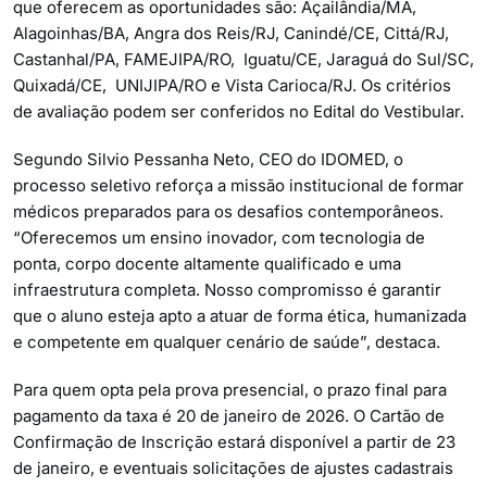
que oferecem as oportunidades são: Açailândia/MA,
Alagoinhas/BA, Angra dos Reis/RJ, Canindé/CE, Cittá/RJ,
Castanhal/PA, FAMEJIPA/RO, Iguatu/CE, Jaraguá do Sul/SC,
Quixadá/CE, UNIJIPA/RO e Vista Carioca/RJ. Os critérios
de avaliação podem ser conferidos no Edital do Vestibular.
Segundo Silvio Pessanha Neto, CEO do IDOMED, o
processo seletivo reforça a missão institucional de formar
médicos preparados para os desafios contemporâneos.
“Oferecemos um ensino inovador, com tecnologia de
ponta, corpo docente altamente qualificado e uma
infraestrutura completa. Nosso compromisso é garantir
que o aluno esteja apto a atuar de forma ética, humanizada
e competente em qualquer cenário de saúde”, destaca.
Para quem opta pela prova presencial, o prazo final para
pagamento da taxa é 20 de janeiro de 2026. O Cartão de
Confirmação de Inscrição estará disponível a partir de 23
de janeiro, e eventuais solicitações de ajustes cadastrais