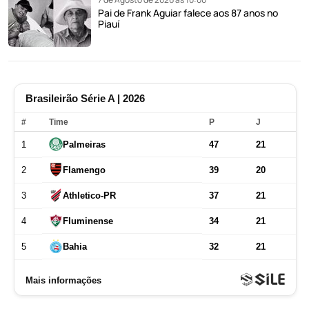
Pai de Frank Aguiar falece aos 87 anos no
Piauí