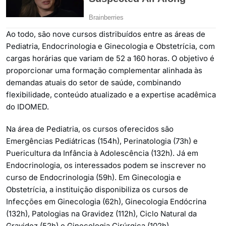
Ao todo, são nove cursos distribuídos entre as áreas de
Pediatria, Endocrinologia e Ginecologia e Obstetrícia, com
cargas horárias que variam de 52 a 160 horas. O objetivo é
proporcionar uma formação complementar alinhada às
demandas atuais do setor de saúde, combinando
flexibilidade, conteúdo atualizado e a expertise acadêmica
do IDOMED.
Na área de Pediatria, os cursos oferecidos são
Emergências Pediátricas (154h), Perinatologia (73h) e
Puericultura da Infância à Adolescência (132h). Já em
Endocrinologia, os interessados podem se inscrever no
curso de Endocrinologia (59h). Em Ginecologia e
Obstetrícia, a instituição disponibiliza os cursos de
Infecções em Ginecologia (62h), Ginecologia Endócrina
(132h), Patologias na Gravidez (112h), Ciclo Natural da
Gravidez (52h) e Ginecologia Cirúrgica (102h).