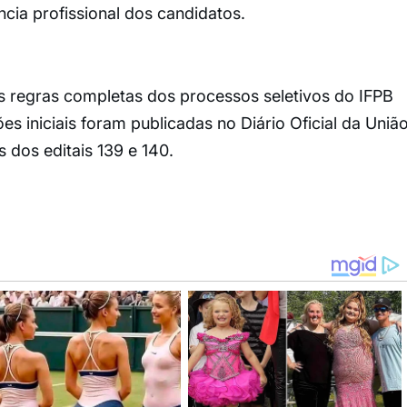
cia profissional dos candidatos.
 regras completas dos processos seletivos do IFPB
es iniciais foram publicadas no Diário Oficial da Uniã
s dos editais 139 e 140.