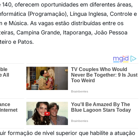
 140, oferecem oportunidades em diferentes áreas,
nformática (Programação), Língua Inglesa, Controle e
 e Música. As vagas estão distribuídas entre os
zeiras, Campina Grande, Itaporanga, João Pessoa
eiro e Patos.
ir formação de nível superior que habilite a atuação