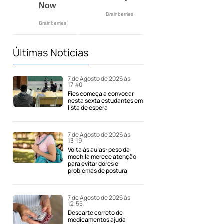
Últimas Notícias
7 de Agosto de 2026 às
17:40
Fies começa a convocar
nesta sexta estudantes em
lista de espera
7 de Agosto de 2026 às
13:19
Volta às aulas: peso da
mochila merece atenção
para evitar dores e
problemas de postura
7 de Agosto de 2026 às
12:55
Descarte correto de
medicamentos ajuda