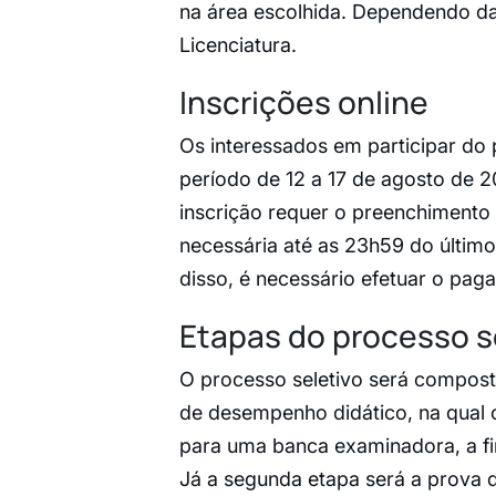
na área escolhida. Dependendo da
Licenciatura.
Inscrições online
Os interessados em participar do 
período de 12 a 17 de agosto de 20
inscrição requer o preenchimento
necessária até as 23h59 do último 
disso, é necessário efetuar o pag
Etapas do processo s
O processo seletivo será compost
de desempenho didático, na qual 
para uma banca examinadora, a fi
Já a segunda etapa será a prova d