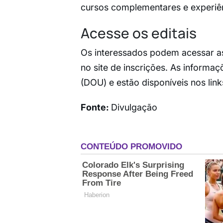
cursos complementares e experiên
Acesse os editais
Os interessados podem acessar as
no site de inscrições. As informaçõ
(DOU) e estão disponíveis nos link
Fonte:
Divulgação