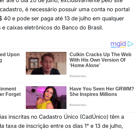
 até o dia 20 de julho, exclusivamente pelo site
o cadastro, é necessário possuir uma conta no portal
R$ 40 e pode ser paga até 13 de julho em qualquer
 e caixas eletrônicos do Banco do Brasil.
ias inscritas no Cadastro Único (CadÚnico) têm a
a taxa de inscrição entre os dias 1° e 13 de julho,