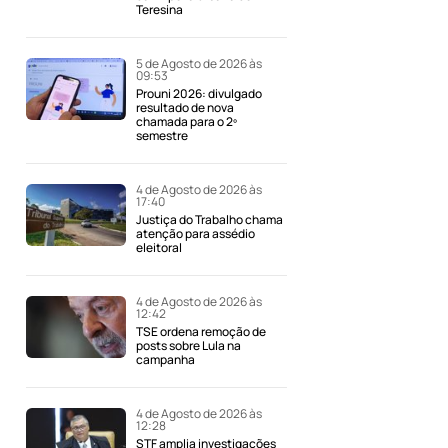
Teresina
5 de Agosto de 2026 às
09:53
Prouni 2026: divulgado
resultado de nova
chamada para o 2º
semestre
4 de Agosto de 2026 às
17:40
Justiça do Trabalho chama
atenção para assédio
eleitoral
4 de Agosto de 2026 às
12:42
TSE ordena remoção de
posts sobre Lula na
campanha
4 de Agosto de 2026 às
12:28
STF amplia investigações