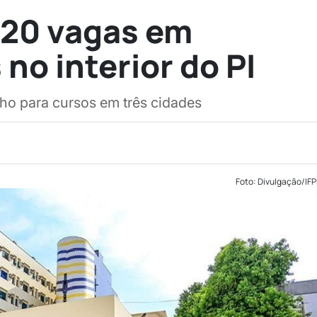
 120 vagas em
 no interior do PI
lho para cursos em três cidades
Foto: Divulgação/IFP