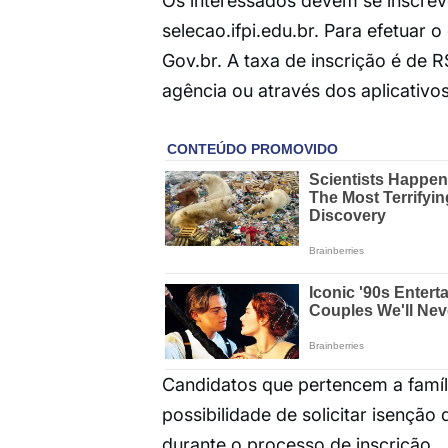
Os interessados devem se inscrever
selecao.ifpi.edu.br. Para efetuar 
Gov.br. A taxa de inscrição é de 
agência ou através dos aplicativos
Candidatos que pertencem a famíl
possibilidade de solicitar isenção d
durante o processo de inscrição.