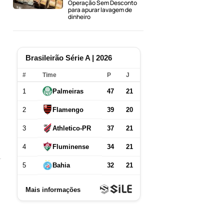
Operação Sem Desconto
para apurar lavagem de
dinheiro