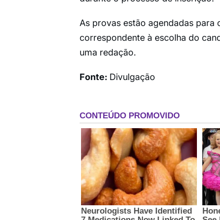
As provas estão agendadas para o
correspondente à escolha do cand
uma redação.
Fonte:
Divulgação