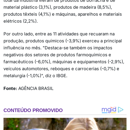
total da indústria vieram de produtos de borracha e de
material plástico (3,1%), produtos de madeira (8,5%),
produtos têxteis (4,1%) e máquinas, aparelhos e materiais
elétricos (2,2%).
Por outro lado, entre as 11 atividades que recuaram na
produção, produtos químicos (-3,9%) exerceu a principal
influência no mês. "Destaca-se também os impactos
negativos dos setores de produtos farmoquímicos e
farmacêuticos (-6,0%), máquinas e equipamentos (-2,9%),
veículos automotores, reboques e carrocerias (-0,7%) e
metalurgia (-1,0%)", diz o IBGE.
Fonte:
AGÊNCIA BRASIL