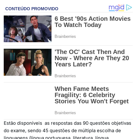
Estão disponíveis as respostas das 90 questões objetivas
do exame, sendo 45 questões de múltipla escolha de
linguagens (língua portuguesa, literatura, língua