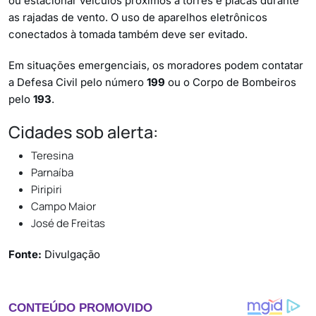
ou estacionar veículos próximos a torres e placas durante
as rajadas de vento. O uso de aparelhos eletrônicos
conectados à tomada também deve ser evitado.
Em situações emergenciais, os moradores podem contatar
a Defesa Civil pelo número
199
ou o Corpo de Bombeiros
pelo
193
.
Cidades sob alerta:
Teresina
Parnaíba
Piripiri
Campo Maior
José de Freitas
Fonte:
Divulgação