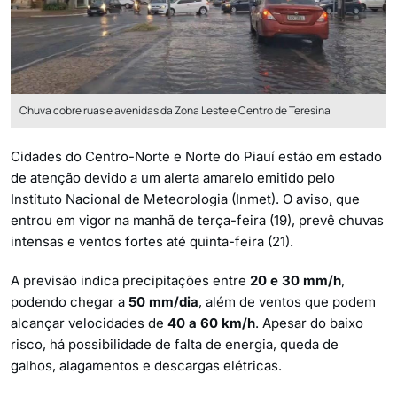
Chuva cobre ruas e avenidas da Zona Leste e Centro de Teresina
Cidades do Centro-Norte e Norte do Piauí estão em estado
de atenção devido a um alerta amarelo emitido pelo
Instituto Nacional de Meteorologia (Inmet). O aviso, que
entrou em vigor na manhã de terça-feira (19), prevê chuvas
intensas e ventos fortes até quinta-feira (21).
A previsão indica precipitações entre
20 e 30 mm/h
,
podendo chegar a
50 mm/dia
, além de ventos que podem
alcançar velocidades de
40 a 60 km/h
. Apesar do baixo
risco, há possibilidade de falta de energia, queda de
galhos, alagamentos e descargas elétricas.