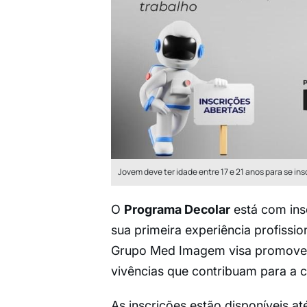
Jovem deve ter idade entre 17 e 21 anos para se ins
O
Programa Decolar
está com ins
sua primeira experiência profissio
Grupo Med Imagem visa promover 
vivências que contribuam para a c
As inscrições estão disponíveis até