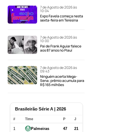
7 de Agosto de 2026 às
10:04
Expo Favela começa nesta
sexta-feira em Teresina
7 de Agosto de 2026 às
10:00
Pai de Frank Aguiar falece
aos 87 anos no Piauí
7 de Agosto de 2026 às
09:43
Ninguém acerta Mega-
Sena; prêmio acumula para
R$ 165 milhões