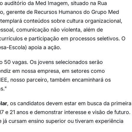
no auditório da Med Imagem, situado na Rua
újo, gerente de Recursos Humanos do Grupo Med
templará conteúdos sobre cultura organizacional,
essoal, comunicação não violenta, além de
urrículos e participação em processos seletivos. O
sa-Escola) apoia a ação.
ão 50 vagas. Os jovens selecionados serão
endiz em nossa empresa, em setores como
CIEE, nosso parceiro, também encaminhará os
s."
lar
, os candidatos devem estar em busca da primeira
 17 e 21 anos e demonstrar interesse e visão de futuro.
já cursam ensino superior ou tiveram experiência