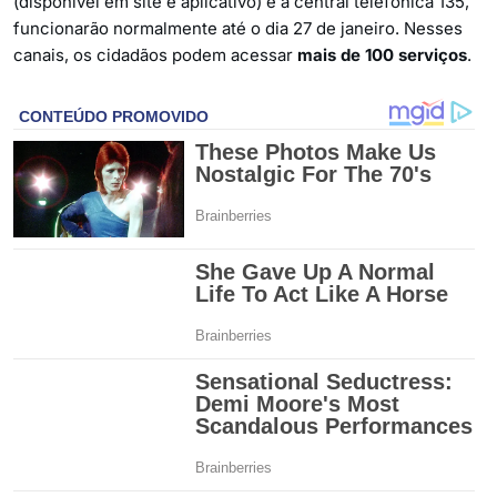
(disponível em site e aplicativo) e a central telefônica 135,
funcionarão normalmente até o dia 27 de janeiro. Nesses
canais, os cidadãos podem acessar
mais de 100 serviços
.