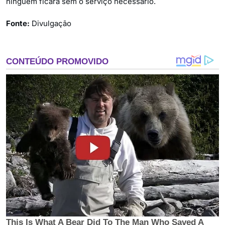
ninguém ficará sem o serviço necessário.
Fonte:
Divulgação