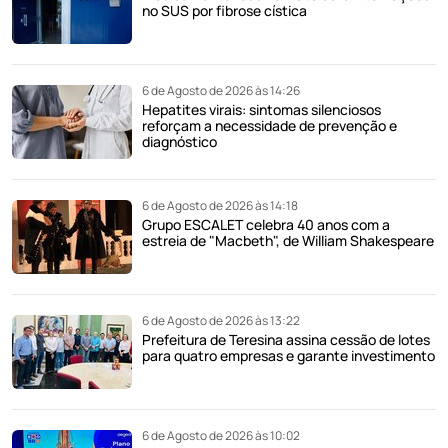
no SUS por fibrose cística
6 de Agosto de 2026 às 14:26
Hepatites virais: sintomas silenciosos
reforçam a necessidade de prevenção e
diagnóstico
6 de Agosto de 2026 às 14:18
Grupo ESCALET celebra 40 anos com a
estreia de "Macbeth", de William Shakespeare
6 de Agosto de 2026 às 13:22
Prefeitura de Teresina assina cessão de lotes
para quatro empresas e garante investimento
6 de Agosto de 2026 às 10:02