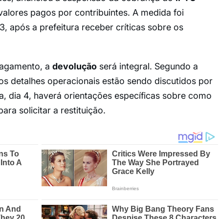
alores pagos por contribuintes. A medida foi
3, após a prefeitura receber críticas sobre os
pagamento, a
devolução
será integral. Segundo a
 os detalhes operacionais estão sendo discutidos por
ra, dia 4, haverá orientações específicas sobre como
ra solicitar a restituição.