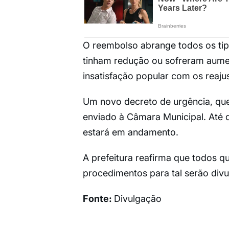
O reembolso abrange todos os tipo
tinham redução ou sofreram aumen
insatisfação popular com os reaju
Um novo decreto de urgência, que 
enviado à Câmara Municipal. Até 
estará em andamento.
A prefeitura reafirma que todos qu
procedimentos para tal serão div
Fonte:
Divulgação