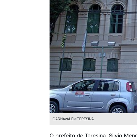
CARNAVAL EM TERESINA
O prefeito de Teresina, Silvio M