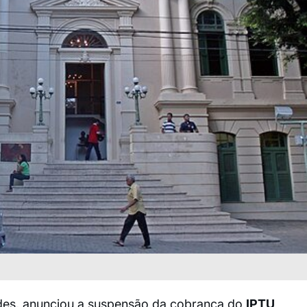
endes, anunciou a suspensão da cobrança do
IPTU