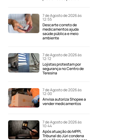
7 de Agosto de 2026 às
12:55
Descarte correto de
medicamentos ajuda
saúde pública e meio
ambiente
7 de Agosto de 2026 às
12:12
Lojistas protestam por
segurança no Centro de
Teresina
7 de Agosto de 2026 às
12:00
Anvisa autoriza Shopee a
vender medicamentos
7 de Agosto de 2026 às
10:44
Após atuação do MPPI,
Tribunal do Júri condena