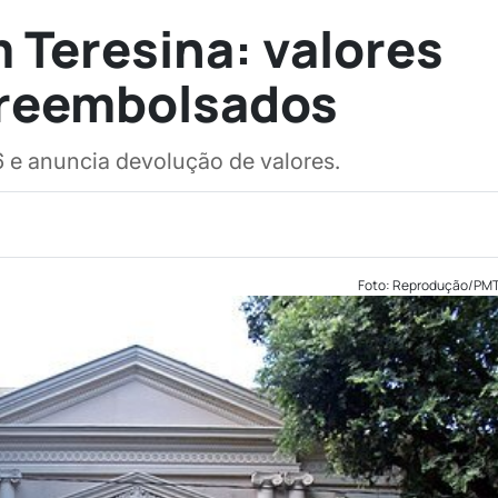
 Teresina: valores
 reembolsados
 e anuncia devolução de valores.
Foto: Reprodução/PM