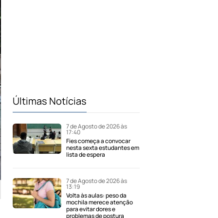
Últimas Notícias
7 de Agosto de 2026 às
17:40
Fies começa a convocar
nesta sexta estudantes em
lista de espera
7 de Agosto de 2026 às
13:19
Volta às aulas: peso da
mochila merece atenção
para evitar dores e
problemas de postura