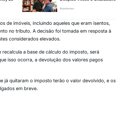
s de imóveis, incluindo aqueles que eram isentos,
to no tributo. A decisão foi tomada em resposta à
stes considerados elevados.
recalcula a base de cálculo do imposto, será
que isso ocorra, a devolução dos valores pagos
e já quitaram o imposto terão o valor devolvido, e os
ulgados em breve.