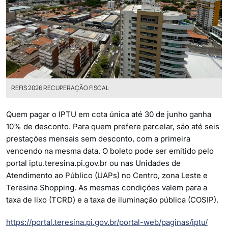
REFIS 2026 RECUPERAÇÃO FISCAL
Quem pagar o IPTU em cota única até 30 de junho ganha
10% de desconto. Para quem prefere parcelar, são até seis
prestações mensais sem desconto, com a primeira
vencendo na mesma data. O boleto pode ser emitido pelo
portal iptu.teresina.pi.gov.br ou nas Unidades de
Atendimento ao Público (UAPs) no Centro, zona Leste e
Teresina Shopping. As mesmas condições valem para a
taxa de lixo (TCRD) e a taxa de iluminação pública (COSIP).
https://portal.teresina.pi.gov.br/portal-web/paginas/iptu/