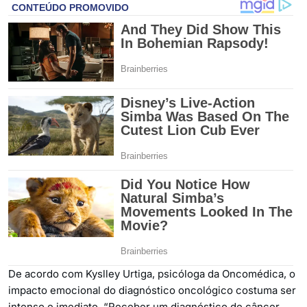
De acordo com Kyslley Urtiga, psicóloga da Oncomédica, o
impacto emocional do diagnóstico oncológico costuma ser
intenso e imediato. “Receber um diagnóstico de câncer