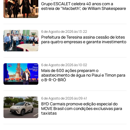
Grupo ESCALET celebra 40 anos com a
estreia de "Macbeth", de William Shakespeare
6 de Agosto de 2026 às 13:22
Prefeitura de Teresina assina cessão de lotes
para quatro empresas e garante investimento
6 de Agosto de 2026 às 10:02
Mais de 600 ações preparam o
abastecimento de água no Piauí e Timon para
o B-R-O-BRÓ
6 de Agosto de 2026 às 09:41
BYD Carmais promove edição especial do
MOVE Brasil com condições exclusivas para
taxistas