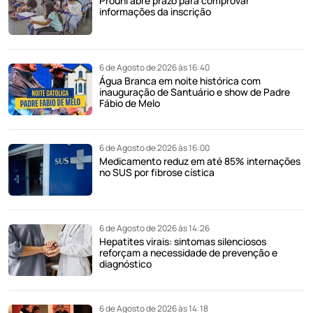
Prouni abre prazo para comprovar
informações da inscrição
6 de Agosto de 2026 às 16:40
Água Branca em noite histórica com
inauguração de Santuário e show de Padre
Fábio de Melo
6 de Agosto de 2026 às 16:00
Medicamento reduz em até 85% internações
no SUS por fibrose cística
6 de Agosto de 2026 às 14:26
Hepatites virais: sintomas silenciosos
reforçam a necessidade de prevenção e
diagnóstico
6 de Agosto de 2026 às 14:18