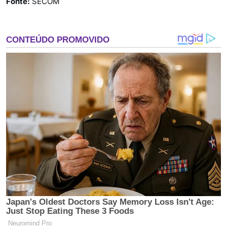
Fonte:
SECOM