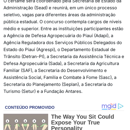
O certame será coordenado pela Secretaria de Estado da
Administração (Sead) e reunirá, em um único processo
seletivo, vagas para diferentes áreas da administração
pública estadual. O concurso contempla cargos de níveis
médio e superior. Entre as instituições participantes estão
a Agência de Defesa Agropecuária do Piauí (Adapi), a
Agência Reguladora dos Serviços Públicos Delegados do
Estado do Piauí (Agrespi), o Departamento Estadual de
Trânsito (Detran-PI), a Secretaria da Assistência Técnica e
Defesa Agropecuária (Sada), a Secretaria da Agricultura
Familiar (SAF), a Secretaria do Desenvolvimento e
Assistência Social, Família e Combate à Fome (Sasc), a
Secretaria do Planejamento (Seplan), a Secretaria do
Turismo (Setur) e a Fundação Antares.