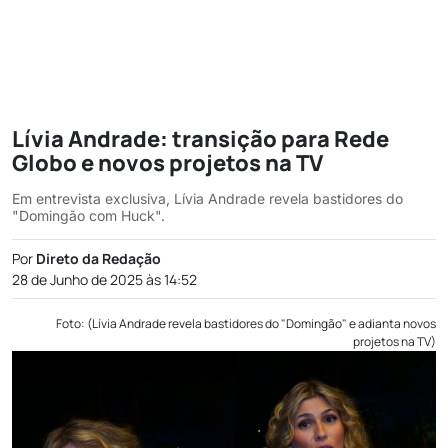
Lívia Andrade: transição para Rede
Globo e novos projetos na TV
Em entrevista exclusiva, Lívia Andrade revela bastidores do
"Domingão com Huck".
Por
Direto da Redação
28 de Junho de 2025 às 14:52
Foto: (Lívia Andrade revela bastidores do "Domingão" e adianta novos
projetos na TV)