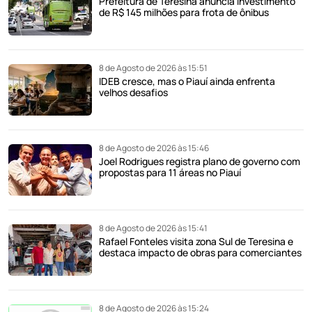
Prefeitura de Teresina anuncia investimento
de R$ 145 milhões para frota de ônibus
8 de Agosto de 2026 às 15:51
IDEB cresce, mas o Piauí ainda enfrenta
velhos desafios
8 de Agosto de 2026 às 15:46
Joel Rodrigues registra plano de governo com
propostas para 11 áreas no Piauí
8 de Agosto de 2026 às 15:41
Rafael Fonteles visita zona Sul de Teresina e
destaca impacto de obras para comerciantes
8 de Agosto de 2026 às 15:24