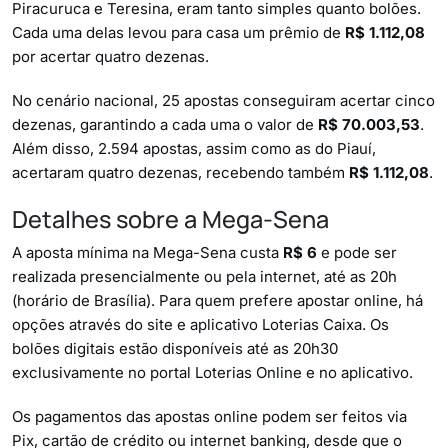
Piracuruca e Teresina, eram tanto simples quanto bolões.
Cada uma delas levou para casa um prêmio de
R$ 1.112,08
por acertar quatro dezenas.
No cenário nacional, 25 apostas conseguiram acertar cinco
dezenas, garantindo a cada uma o valor de
R$ 70.003,53
.
Além disso, 2.594 apostas, assim como as do Piauí,
acertaram quatro dezenas, recebendo também
R$ 1.112,08
.
Detalhes sobre a Mega-Sena
A aposta mínima na Mega-Sena custa
R$ 6
e pode ser
realizada presencialmente ou pela internet, até as 20h
(horário de Brasília). Para quem prefere apostar online, há
opções através do site e aplicativo Loterias Caixa. Os
bolões digitais estão disponíveis até as 20h30
exclusivamente no portal Loterias Online e no aplicativo.
Os pagamentos das apostas online podem ser feitos via
Pix, cartão de crédito ou internet banking, desde que o