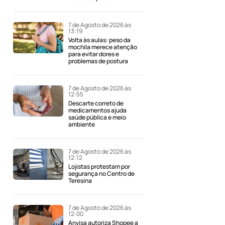
7 de Agosto de 2026 às
13:19
Volta às aulas: peso da
mochila merece atenção
para evitar dores e
problemas de postura
7 de Agosto de 2026 às
12:55
Descarte correto de
medicamentos ajuda
saúde pública e meio
ambiente
7 de Agosto de 2026 às
12:12
Lojistas protestam por
segurança no Centro de
Teresina
7 de Agosto de 2026 às
12:00
Anvisa autoriza Shopee a