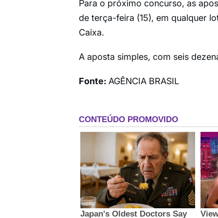
Para o próximo concurso, as aposta
de terça-feira (15), em qualquer lot
Caixa.
A aposta simples, com seis dezena
Fonte:
AGÊNCIA BRASIL