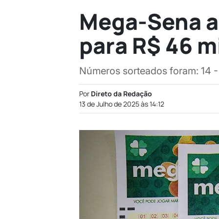
Mega-Sena a
para R$ 46 m
Números sorteados foram: 14 - 
Por
Direto da Redação
13 de Julho de 2025 às 14:12