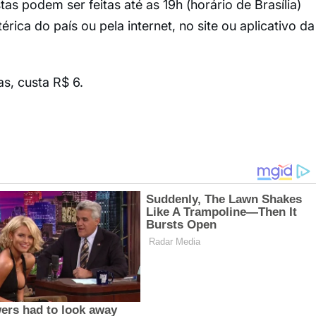
s podem ser feitas até as 19h (horário de Brasília)
érica do país ou pela internet, no site ou aplicativo da
s, custa R$ 6.