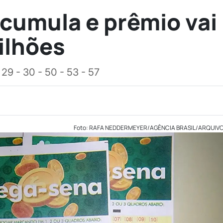
cumula e prêmio vai
ilhões
29 - 30 - 50 - 53 - 57
Foto: RAFA NEDDERMEYER/AGÊNCIA BRASIL/ARQUIV