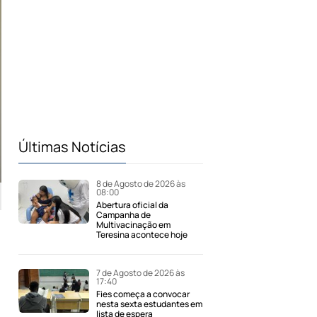
Últimas Notícias
8 de Agosto de 2026 às
08:00
Abertura oficial da
Campanha de
Multivacinação em
Teresina acontece hoje
7 de Agosto de 2026 às
17:40
Fies começa a convocar
nesta sexta estudantes em
lista de espera