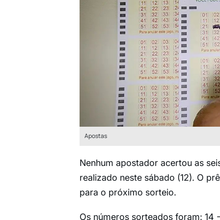
Apostas
Nenhum apostador acertou as sei
realizado neste sábado (12). O p
para o próximo sorteio.
Os números sorteados foram: 14 - 