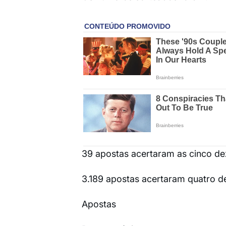
39 apostas acertaram as cinco de
3.189 apostas acertaram quatro d
Apostas