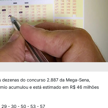
s dezenas do concurso 2.887 da Mega-Sena,
rêmio acumulou e está estimado em R$ 46 milhões
29 - 30 - 50 - 53 - 57