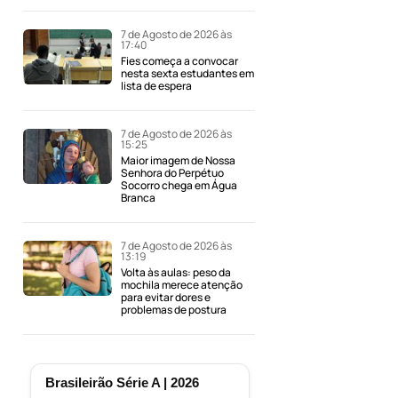
7 de Agosto de 2026 às
17:40
Fies começa a convocar
nesta sexta estudantes em
lista de espera
7 de Agosto de 2026 às
15:25
Maior imagem de Nossa
Senhora do Perpétuo
Socorro chega em Água
Branca
7 de Agosto de 2026 às
13:19
Volta às aulas: peso da
mochila merece atenção
para evitar dores e
problemas de postura