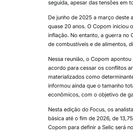
seguida, apesar das tensões em to
De junho de 2025 a março deste an
quase 20 anos. O Copom iniciou o
inflação. No entanto, a guerra no
de combustíveis e de alimentos, d
Nessa reunião, o Copom apontou 
acordo para cessar os conflitos a
materializados como determinantes
informou ainda que o tamanho tot
econômicos, com o objetivo de gar
Nesta edição do Focus, os analist
básica até o fim de 2026, de 13,
Copom para definir a Selic será n