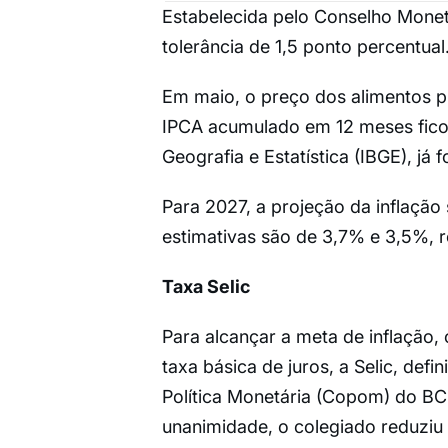
Estabelecida pelo Conselho Monet
tolerância de 1,5 ponto percentual.
Em maio, o preço dos alimentos pr
IPCA acumulado em 12 meses ficou
Geografia e Estatística (IBGE), já 
Para 2027, a projeção da inflação
estimativas são de 3,7% e 3,5%, 
Taxa Selic
Para alcançar a meta de inflação,
taxa básica de juros, a Selic, de
Política Monetária (Copom) do BC
unanimidade, o colegiado reduziu 