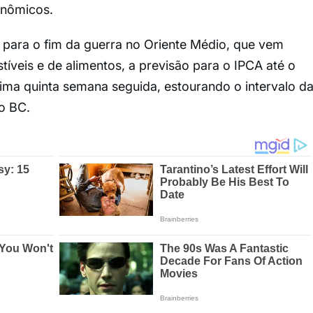
onômicos.
para o fim da guerra no Oriente Médio, que vem
veis e de alimentos, a previsão para o IPCA até o
cima quinta semana seguida, estourando o intervalo d
o BC.