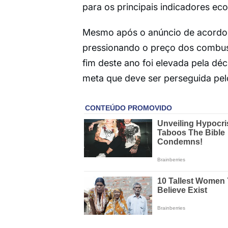
para os principais indicadores ec
Mesmo após o anúncio de acordo 
pressionando o preço dos combustí
fim deste ano foi elevada pela dé
meta que deve ser perseguida pel