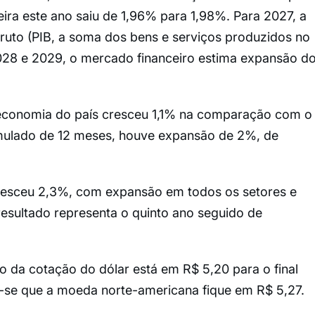
ira este ano saiu de 1,96% para 1,98%. Para 2027, a
ruto (PIB, a soma dos bens e serviços produzidos no
028 e 2029, o mercado financeiro estima expansão d
 economia do país cresceu ​1,1% na comparação com o
umulado de 12 meses, houve expansão de 2%, de
cresceu 2,3%, com expansão em todos os setores e
esultado representa o quinto ano seguido de
 da cotação do dólar está em R$ 5,20 para o final
a-se que a moeda norte-americana fique em R$ 5,27.