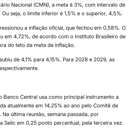
ário Nacional (CMN), a meta é 3%, com intervalo de
 Ou seja, o limite inferior é 1,5% e o superior, 4,5%.
essionou a inflação oficial, que fechou em 0,58%. O
 em 4,72%, de acordo com o Instituto Brasileiro de
fora do teto da meta de inflação.
 subiu de 4,1% para 4,15%. Para 2028 e 2029, as
respectivamente.
 o Banco Central usa como principal instrumento a
finida atualmente em 14,25% ao ano pelo Comitê de
. Na última reunião, semana passada, por
a Selic em 0,25 ponto percentual, pela terceira vez