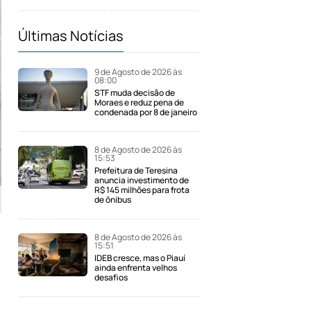
Últimas Notícias
9 de Agosto de 2026 às
08:00
STF muda decisão de
Moraes e reduz pena de
condenada por 8 de janeiro
8 de Agosto de 2026 às
15:53
Prefeitura de Teresina
anuncia investimento de
R$ 145 milhões para frota
de ônibus
8 de Agosto de 2026 às
15:51
IDEB cresce, mas o Piauí
ainda enfrenta velhos
desafios