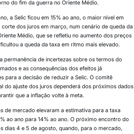
rno do fim da guerra no Oriente Médio.
o, a Selic ficou em 15% ao ano, o maior nível em
 corte dos juros em março, num cenário de queda da
 Oriente Médio, que se refletiu no aumento dos preços
ificultou a queda da taxa em ritmo mais elevado.
a permanência de incertezas sobre os termos do
rmados e as consequências dos efeitos já
 para a decisão de reduzir a Selic. O comitê
al do ajuste dos juros dependerá dos próximos dados
antir que a inflação volte à meta.
as de mercado elevaram a estimativa para a taxa
75% ao ano para 14% ao ano. O próximo encontro do
os dias 4 e 5 de agosto, quando, para o mercado,