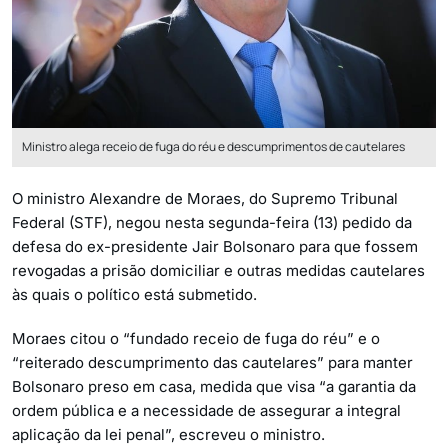
Ministro alega receio de fuga do réu e descumprimentos de cautelares
O ministro Alexandre de Moraes, do Supremo Tribunal
Federal (STF), negou nesta segunda-feira (13) pedido da
defesa do ex-presidente Jair Bolsonaro para que fossem
revogadas a prisão domiciliar e outras medidas cautelares
às quais o político está submetido.
Moraes citou o “fundado receio de fuga do réu” e o
“reiterado descumprimento das cautelares” para manter
Bolsonaro preso em casa, medida que visa “a garantia da
ordem pública e a necessidade de assegurar a integral
aplicação da lei penal”, escreveu o ministro.