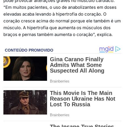
pode provocar alterações graves no músculo cardíaco.
“Em muitos pacientes, o uso de anabolizantes em doses
elevadas acaba levando à hipertrofia do coração. O
coração cresce acima do normal porque ele também é um
músculo. A hipertrofia que aumenta os músculos dos
braços e pernas também aumenta o coração”, explica.