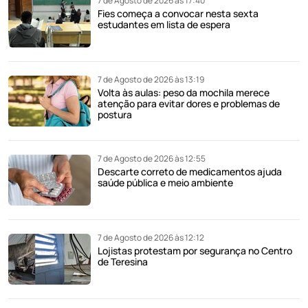
7 de Agosto de 2026 às 17:40
Fies começa a convocar nesta sexta
estudantes em lista de espera
7 de Agosto de 2026 às 13:19
Volta às aulas: peso da mochila merece
atenção para evitar dores e problemas de
postura
7 de Agosto de 2026 às 12:55
Descarte correto de medicamentos ajuda
saúde pública e meio ambiente
7 de Agosto de 2026 às 12:12
Lojistas protestam por segurança no Centro
de Teresina