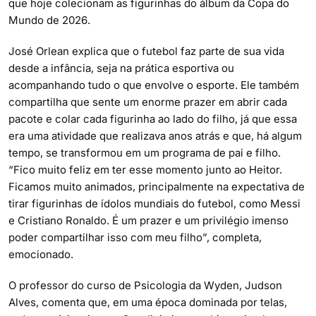
que hoje colecionam as figurinhas do álbum da Copa do
Mundo de 2026.
José Orlean explica que o futebol faz parte de sua vida
desde a infância, seja na prática esportiva ou
acompanhando tudo o que envolve o esporte. Ele também
compartilha que sente um enorme prazer em abrir cada
pacote e colar cada figurinha ao lado do filho, já que essa
era uma atividade que realizava anos atrás e que, há algum
tempo, se transformou em um programa de pai e filho.
“Fico muito feliz em ter esse momento junto ao Heitor.
Ficamos muito animados, principalmente na expectativa de
tirar figurinhas de ídolos mundiais do futebol, como Messi
e Cristiano Ronaldo. É um prazer e um privilégio imenso
poder compartilhar isso com meu filho”, completa,
emocionado.
O professor do curso de Psicologia da Wyden, Judson
Alves, comenta que, em uma época dominada por telas,