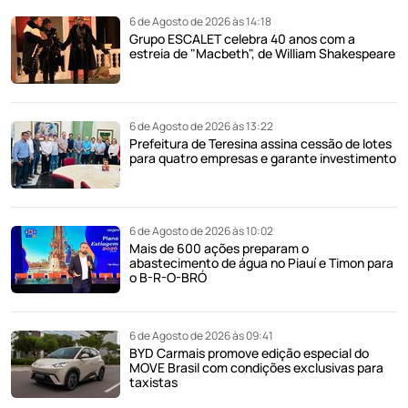
6 de Agosto de 2026 às 14:18
Grupo ESCALET celebra 40 anos com a
estreia de "Macbeth", de William Shakespeare
6 de Agosto de 2026 às 13:22
Prefeitura de Teresina assina cessão de lotes
para quatro empresas e garante investimento
6 de Agosto de 2026 às 10:02
Mais de 600 ações preparam o
abastecimento de água no Piauí e Timon para
o B-R-O-BRÓ
6 de Agosto de 2026 às 09:41
BYD Carmais promove edição especial do
MOVE Brasil com condições exclusivas para
taxistas