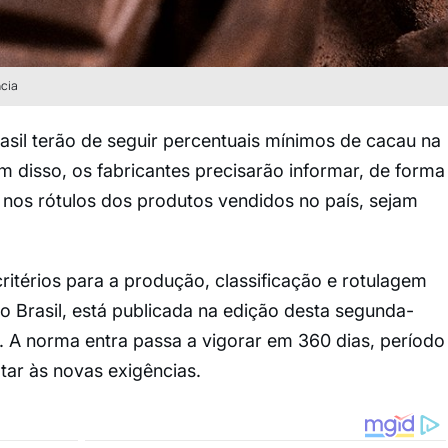
ncia
sil terão de seguir percentuais mínimos de cacau na
m disso, os fabricantes precisarão informar, de forma
e nos rótulos dos produtos vendidos no país, sejam
ritérios para a produção, classificação e rotulagem
 Brasil, está publicada na edição desta segunda-
ião. A norma entra passa a vigorar em 360 dias, período
tar às novas exigências.