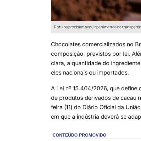
Rótulos precisam seguir parâmetros de transparê
Chocolates comercializados no Bra
composição, previstos por lei. Alé
clara, a quantidade do ingredient
eles nacionais ou importados.
A Lei nº 15.404/2026, que define c
de produtos derivados de cacau no
feira (11) do Diário Oficial da Un
em que a indústria deverá se adap