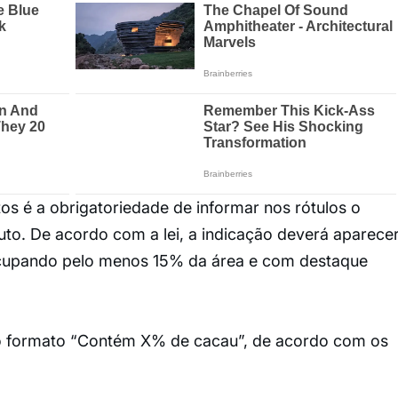
os é a obrigatoriedade de informar nos rótulos o
uto. De acordo com a lei, a indicação deverá aparece
ocupando pelo menos 15% da área e com destaque
o formato “Contém X% de cacau”, de acordo com os