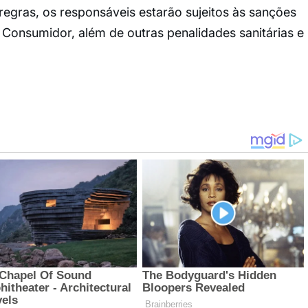
gras, os responsáveis estarão sujeitos às sanções
Consumidor, além de outras penalidades sanitárias e