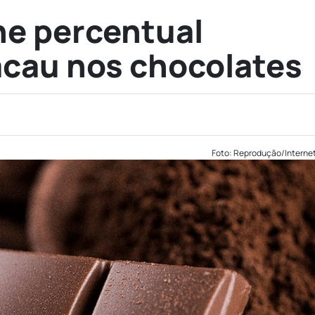
ine percentual
cau nos chocolates
Foto: Reprodução/Interne