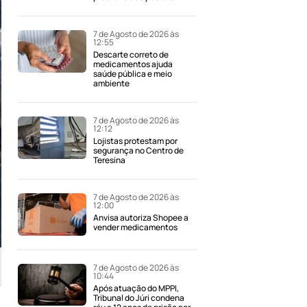
7 de Agosto de 2026 às
12:55
Descarte correto de
medicamentos ajuda
saúde pública e meio
ambiente
7 de Agosto de 2026 às
12:12
Lojistas protestam por
segurança no Centro de
Teresina
7 de Agosto de 2026 às
12:00
Anvisa autoriza Shopee a
vender medicamentos
7 de Agosto de 2026 às
10:44
Após atuação do MPPI,
Tribunal do Júri condena