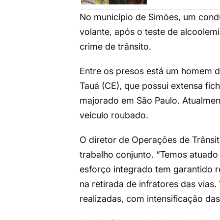
No município de Simões, um condu
volante, após o teste de alcoolemi
crime de trânsito.
Entre os presos está um homem de 6
Tauá (CE), que possui extensa fich
majorado em São Paulo. Atualmente
veículo roubado.
O diretor de Operações de Trânsi
trabalho conjunto. “Temos atuado 
esforço integrado tem garantido r
na retirada de infratores das vias
realizadas, com intensificação da