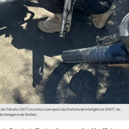
de Trânsito (DOT) e contou com apoio da Diretoria de Inteligência (DINT), do
 da Delegacia de Simões.