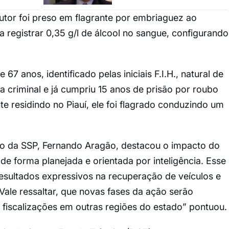
tor foi preso em flagrante por embriaguez ao
a registrar 0,35 g/l de álcool no sangue, configurando
7 anos, identificado pelas iniciais F.I.H., natural de
a criminal e já cumpriu 15 anos de prisão por roubo
 residindo no Piauí, ele foi flagrado conduzindo um
to da SSP, Fernando Aragão, destacou o impacto do
de forma planejada e orientada por inteligência. Esse
esultados expressivos na recuperação de veículos e
. Vale ressaltar, que novas fases da ação serão
s fiscalizações em outras regiões do estado” pontuou.