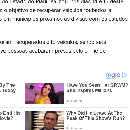
do Estado do Piauí realizou, nos dias 14 e 15 deste
 o objetivo de recuperar veículos roubados e
sito em municípios próximos às divisas com os estados
 foram recuperados oito veículos, sendo sete
ove pessoas acabaram presas pelo crime de