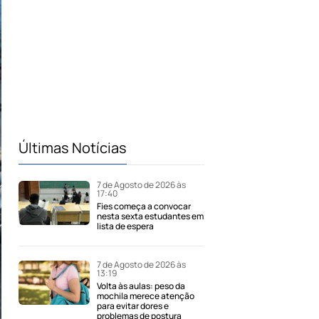
Últimas Notícias
7 de Agosto de 2026 às
17:40
Fies começa a convocar
nesta sexta estudantes em
lista de espera
7 de Agosto de 2026 às
13:19
Volta às aulas: peso da
mochila merece atenção
para evitar dores e
problemas de postura