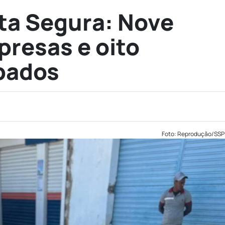
ta Segura: Nove
presas e oito
bados
Foto: Reprodução/SSP