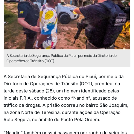
A Secretaria de Segurança Pública do Piauí, por meio da Diretoria de
Operações de Trânsito (DOT)
A Secretaria de Segurança Pública do Piauí, por meio da
Diretoria de Operações de Trânsito (DOT), prendeu, na
tarde deste sábado (28), um homem identificado pelas
iniciais F.R.A., conhecido como “Nandin”, acusado de
tráfico de drogas. A prisão ocorreu no bairro São Joaquim,
na zona Norte de Teresina, durante ações da Operação
Rota Segura, no âmbito do Pacto Pela Ordem.
“Nandin” também possui passagem por roubo de veículos,