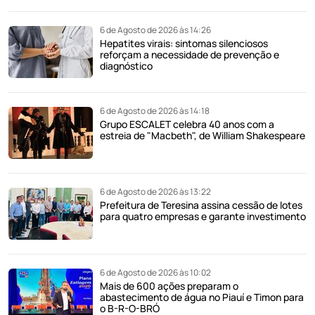
6 de Agosto de 2026 às 14:26
Hepatites virais: sintomas silenciosos
reforçam a necessidade de prevenção e
diagnóstico
6 de Agosto de 2026 às 14:18
Grupo ESCALET celebra 40 anos com a
estreia de "Macbeth", de William Shakespeare
6 de Agosto de 2026 às 13:22
Prefeitura de Teresina assina cessão de lotes
para quatro empresas e garante investimento
6 de Agosto de 2026 às 10:02
Mais de 600 ações preparam o
abastecimento de água no Piauí e Timon para
o B-R-O-BRÓ