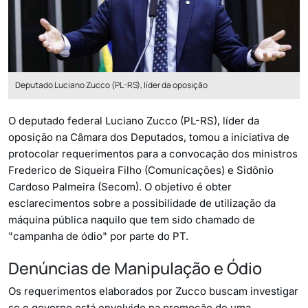
Deputado Luciano Zucco (PL-RS), líder da oposição
O deputado federal Luciano Zucco (PL-RS), líder da
oposição na Câmara dos Deputados, tomou a iniciativa de
protocolar requerimentos para a convocação dos ministros
Frederico de Siqueira Filho (Comunicações) e Sidônio
Cardoso Palmeira (Secom). O objetivo é obter
esclarecimentos sobre a possibilidade de utilização da
máquina pública naquilo que tem sido chamado de
"campanha de ódio" por parte do PT.
Denúncias de Manipulação e Ódio
Os requerimentos elaborados por Zucco buscam investigar
se o governo está envolvido na promoção de uma