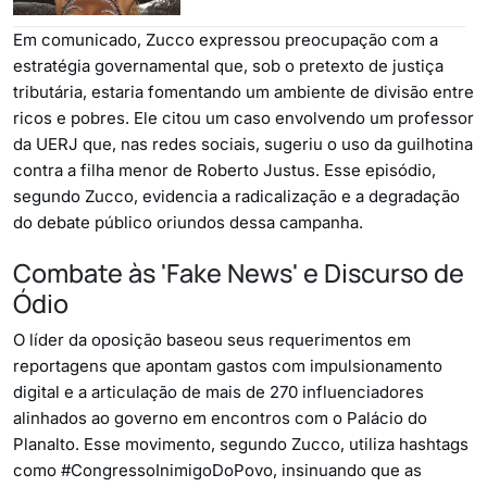
Em comunicado, Zucco expressou preocupação com a
estratégia governamental que, sob o pretexto de justiça
tributária, estaria fomentando um ambiente de divisão entre
ricos e pobres. Ele citou um caso envolvendo um professor
da UERJ que, nas redes sociais, sugeriu o uso da guilhotina
contra a filha menor de Roberto Justus. Esse episódio,
segundo Zucco, evidencia a radicalização e a degradação
do debate público oriundos dessa campanha.
Combate às 'Fake News' e Discurso de
Ódio
O líder da oposição baseou seus requerimentos em
reportagens que apontam gastos com impulsionamento
digital e a articulação de mais de 270 influenciadores
alinhados ao governo em encontros com o Palácio do
Planalto. Esse movimento, segundo Zucco, utiliza hashtags
como #CongressoInimigoDoPovo, insinuando que as