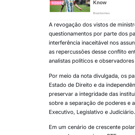
A revogação dos vistos de minist
questionamentos por parte dos p
interferência inaceitável nos assu
as repercussões desse conflito e
analistas políticos e observadores 
Por meio da nota divulgada, os p
Estado de Direito e da independê
preservar a integridade das insti
sobre a separação de poderes e a
Executivo, Legislativo e Judiciário
Em um cenário de crescente polari