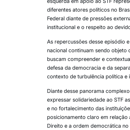
esquerda em apoio ao STF represe
diferentes atores políticos no Bra
Federal diante de pressões exter
institucional e o respeito ao devid
As repercussões desse episódio e 
nacional continuam sendo objeto d
buscam compreender e contextuali
defesa da democracia e da separ
contexto de turbulência política e i
Diante desse panorama complexo e
expressar solidariedade ao STF a
e no fortalecimento das instituiç
posicionamento claro em relação 
Direito e a ordem democrática no