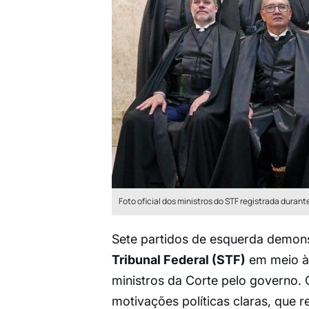
Foto oficial dos ministros do STF registrada duran
Sete partidos de esquerda demonst
Tribunal Federal (STF)
em meio à 
ministros da Corte pelo governo. 
motivações políticas claras, que 