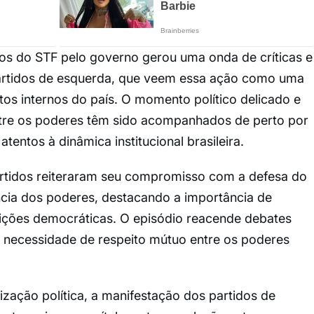
ros do STF pelo governo gerou uma onda de críticas e
artidos de esquerda, que veem essa ação como uma
ntos internos do país. O momento político delicado e
ntre os poderes têm sido acompanhados de perto por
atentos à dinâmica institucional brasileira.
artidos reiteraram seu compromisso com a defesa do
ncia dos poderes, destacando a importância de
tuições democráticas. O episódio reacende debates
 necessidade de respeito mútuo entre os poderes
.
zação política, a manifestação dos partidos de