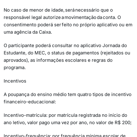
No caso de menor de idade, será necessário que o
responsável legal autorize a movimentação da conta. O
consentimento poderá ser feito no próprio aplicativo ou em
uma agência da Caixa.
O participante poderá consultar no aplicativo Jornada do
Estudante, do MEC, o status de pagamentos (rejeitados ou
aprovados), as informações escolares e regras do
programa.
Incentivos
A poupança do ensino médio tem quatro tipos de incentivo
financeiro-educacional:
Incentivo-matrícula: por matrícula registrada no início do
ano letivo, valor pago uma vez por ano, no valor de R$ 200;
Incentivo-frequência: por frequência mínima escolar de