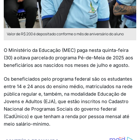
Valor de R$ 200 é depositado conforme o mês de aniversário do aluno
O Ministério da Educação (MEC) paga nesta quinta-feira
(30) a oitava parcela do programa Pé-de-Meia de 2025 aos
beneficiários aos nascidos nos meses de julho e agosto.
Os beneficiados pelo programa federal são os estudantes
entre 14 e 24 anos do ensino médio, matriculados na rede
pública regular e, também, na modalidade Educação de
Jovens e Adultos (EJA), que estão inscritos no Cadastro
Nacional de Programas Sociais do governo federal
(CadÚnico) e que tenham a renda por pessoa mensal até
meio salário-mínimo.