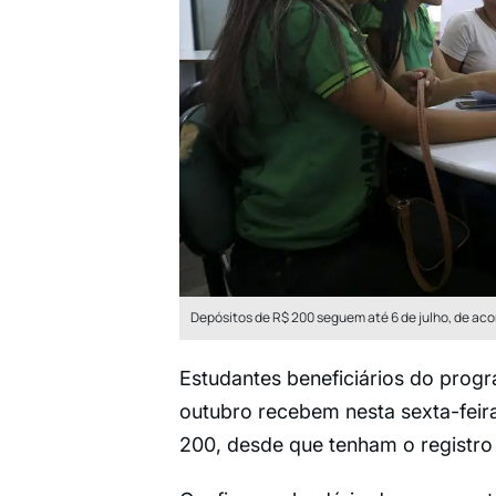
Depósitos de R$ 200 seguem até 6 de julho, de a
Estudantes beneficiários do pro
outubro recebem nesta sexta-feira
200, desde que tenham o registro