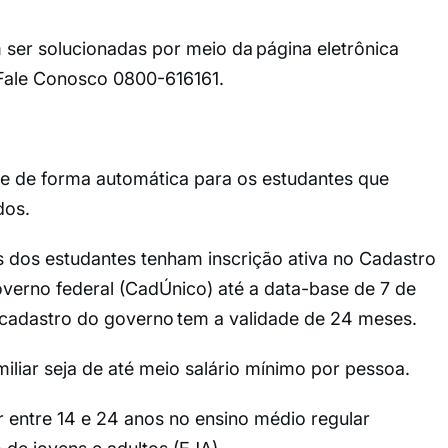
er solucionadas por meio da página eletrônica
Fale Conosco 0800-616161.
e de forma automática para os estudantes que
dos.
s dos estudantes tenham inscrição ativa no Cadastro
verno federal (CadÚnico) até a data-base de 7 de
 cadastro do governo tem a validade de 24 meses.
liar seja de até meio salário mínimo por pessoa.
r entre 14 e 24 anos no ensino médio regular