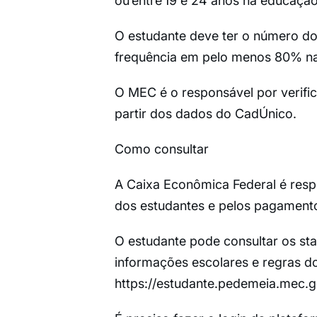
ou entre 19 e 24 anos na educação
O estudante deve ter o número do
frequência em pelo menos 80% na
O MEC é o responsável por verific
partir dos dados do CadÚnico.
Como consultar
A Caixa Econômica Federal é resp
dos estudantes e pelos pagament
O estudante pode consultar os st
informações escolares e regras d
https://estudante.pedemeia.mec.go