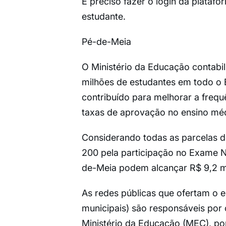
É preciso fazer o login da platafor
estudante.
Pé-de-Meia
O Ministério da Educação contabi
milhões de estudantes em todo o Br
contribuído para melhorar a frequê
taxas de aprovação no ensino méd
Considerando todas as parcelas de
200 pela participação no Exame N
de-Meia podem alcançar R$ 9,2 mi
As redes públicas que ofertam o en
municipais) são responsáveis por 
Ministério da Educação (MEC), po