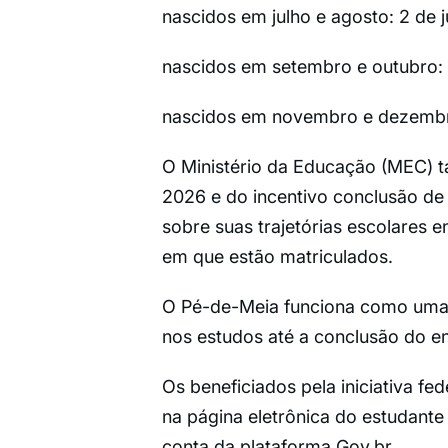
nascidos em julho e agosto: 2 de j
nascidos em setembro e outubro: 3
nascidos em novembro e dezembro
O Ministério da Educação (MEC) t
2026 e do incentivo conclusão de
sobre suas trajetórias escolares e
em que estão matriculados.
O Pé-de-Meia funciona como uma 
nos estudos até a conclusão do e
Os beneficiados pela iniciativa f
na página eletrônica do estudante
conta da plataforma Gov.br.