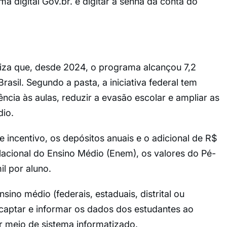
ma digital Gov.br. e digitar a senha da conta do
liza que, desde 2024, o programa alcançou 7,2
asil. Segundo a pasta, a iniciativa federal tem
ncia às aulas, reduzir a evasão escolar e ampliar as
io.
 incentivo, os depósitos anuais e o adicional de R$
acional do Ensino Médio (Enem), os valores do Pé-
l por aluno.
sino médio (federais, estaduais, distrital ou
captar e informar os dados dos estudantes ao
r meio de sistema informatizado.