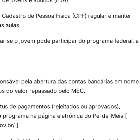
 de jovens e adultos (EJA).
 Cadastro de Pessoa Física (CPF) regular e manter
s aulas.
ar se o jovem pode participar do programa federal, a
onsável pela abertura das contas bancárias em nome
os do valor repassado pelo MEC.
atus de pagamentos (rejeitados ou aprovados),
o programa na página eletrônica do Pé-de-Meia [
v.br/ ].