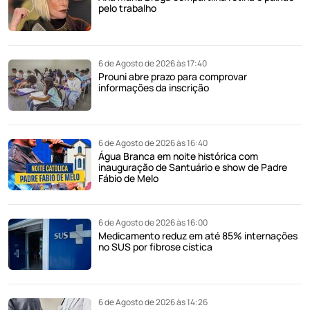
pelo trabalho
6 de Agosto de 2026 às 17:40
Prouni abre prazo para comprovar
informações da inscrição
6 de Agosto de 2026 às 16:40
Água Branca em noite histórica com
inauguração de Santuário e show de Padre
Fábio de Melo
6 de Agosto de 2026 às 16:00
Medicamento reduz em até 85% internações
no SUS por fibrose cística
6 de Agosto de 2026 às 14:26