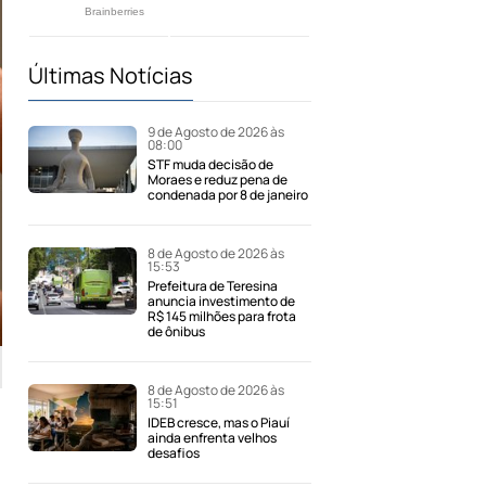
Últimas Notícias
9 de Agosto de 2026 às
08:00
STF muda decisão de
Moraes e reduz pena de
condenada por 8 de janeiro
8 de Agosto de 2026 às
15:53
Prefeitura de Teresina
anuncia investimento de
R$ 145 milhões para frota
de ônibus
8 de Agosto de 2026 às
15:51
IDEB cresce, mas o Piauí
ainda enfrenta velhos
desafios