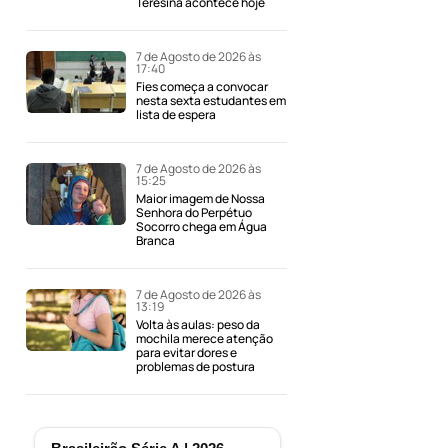
Teresina acontece hoje
7 de Agosto de 2026 às
17:40
Fies começa a convocar
nesta sexta estudantes em
lista de espera
7 de Agosto de 2026 às
15:25
Maior imagem de Nossa
Senhora do Perpétuo
Socorro chega em Água
Branca
7 de Agosto de 2026 às
13:19
Volta às aulas: peso da
mochila merece atenção
para evitar dores e
problemas de postura