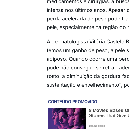
medicamentos e cirurgias, a busc
intensa nos últimos anos. Apesar 
perda acelerada de peso pode traz
pele, especialmente na região do 
A dermatologista Vitória Castelo
temos um ganho de peso, a pele 
adiposo. Quando ocorre uma perda
pode não conseguir se retrair ade
rosto, a diminuição da gordura fa
sustentação e envelhecimento”, p