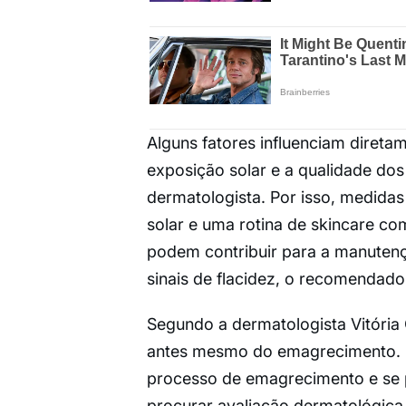
Alguns fatores influenciam direta
exposição solar e a qualidade do
dermatologista. Por isso, medidas
solar e uma rotina de skincare com
podem contribuir para a manutenç
sinais de flacidez, o recomendado
Segundo a dermatologista Vitóri
antes mesmo do emagrecimento. “
processo de emagrecimento e se
procurar avaliação dermatológica 