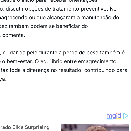
do, discutir opções de tratamento preventivo. No
 emagrecendo ou que alcançaram a manutenção do
dez também podem se beneficiar do
 comenta.
, cuidar da pele durante a perda de peso também é
 o bem-estar. O equilíbrio entre emagrecimento
az toda a diferença no resultado, contribuindo para
ça.