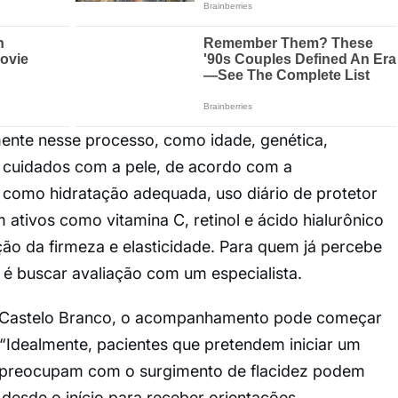
mente nesse processo, como idade, genética,
s cuidados com a pele, de acordo com a
 como hidratação adequada, uso diário de protetor
 ativos como vitamina C, retinol e ácido hialurônico
ão da firmeza e elasticidade. Para quem já percebe
 é buscar avaliação com um especialista.
a Castelo Branco, o acompanhamento pode começar
Idealmente, pacientes que pretendem iniciar um
 preocupam com o surgimento de flacidez podem
desde o início para receber orientações