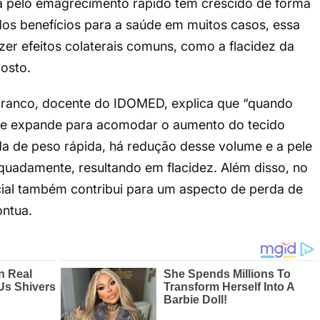
a pelo emagrecimento rápido tem crescido de forma
dos benefícios para a saúde em muitos casos, essa
er efeitos colaterais comuns, como a flacidez da
rosto.
 Branco, docente do IDOMED, explica que “quando
se expande para acomodar o aumento do tecido
 de peso rápida, há redução desse volume e a pele
quadamente, resultando em flacidez. Além disso, no
cial também contribui para um aspecto de perda de
ontua.