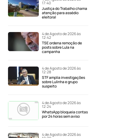
17:40
Justiça do Trabalho chama
atenção para assédio
eleitoral
4 de Agosto de 2026 às
12:42
TSE ordena remoção de
posts sobre Lula na
campanha
4 de Agosto de 2026 às
12:28
STF amplia investigações
sobre Lulinha e grupo
suspeito
4 de Agosto de 2026 às
12:24
WhatsApp bloqueia contas
por 24 horas sem aviso
4 de Agosto de 2026 às