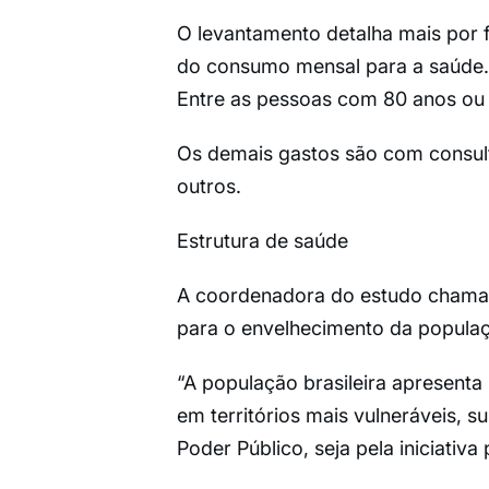
O levantamento detalha mais por f
do consumo mensal para a saúde. 
Entre as pessoas com 80 anos ou 
Os demais gastos são com consult
outros.
Estrutura de saúde
A coordenadora do estudo chama a
para o envelhecimento da populaçã
“A população brasileira apresent
em territórios mais vulneráveis, s
Poder Público, seja pela iniciativa p