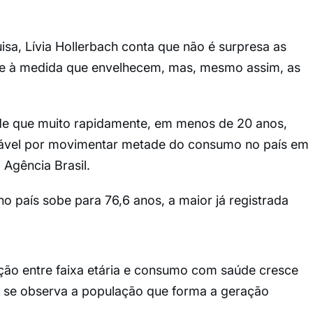
a, Lívia Hollerbach conta que não é surpresa as
e à medida que envelhecem, mas, mesmo assim, as
de que muito rapidamente, em menos de 20 anos,
nsável por movimentar metade do consumo no país em
 Agência Brasil.
no país sobe para 76,6 anos, a maior já registrada
ção entre faixa etária e consumo com saúde cresce
 se observa a população que forma a geração