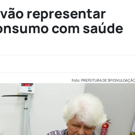
vão representar
onsumo com saúde
Foto: PREFEITURA DE SP/DIVULGAÇÃ