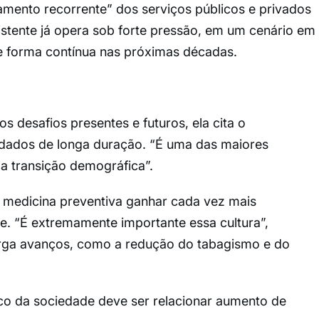
namento recorrente” dos serviços públicos e privados
xistente já opera sob forte pressão, em um cenário em
e forma contínua nas próximas décadas.
s desafios presentes e futuros, ela cita o
idados de longa duração. “É uma das maiores
a transição demográfica”.
a medicina preventiva ganhar cada vez mais
e. “É extremamente importante essa cultura”,
erga avanços, como a redução do tabagismo e do
co da sociedade deve ser relacionar aumento de