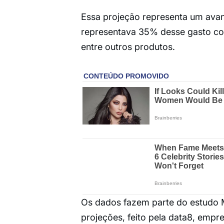
Essa projeção representa um ava
representava 35% desse gasto co
entre outros produtos.
Os dados fazem parte do estudo 
projeções, feito pela data8, empr