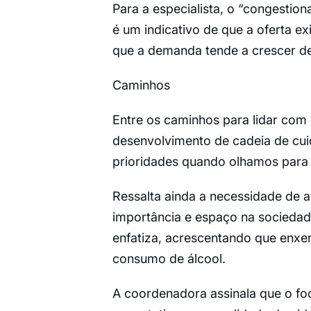
Para a especialista, o “congestio
é um indicativo de que a oferta e
que a demanda tende a crescer d
Caminhos
Entre os caminhos para lidar com o
desenvolvimento de cadeia de cu
prioridades quando olhamos para 
Ressalta ainda a necessidade de 
importância e espaço na sociedad
enfatiza, acrescentando que enx
consumo de álcool.
A coordenadora assinala que o fo