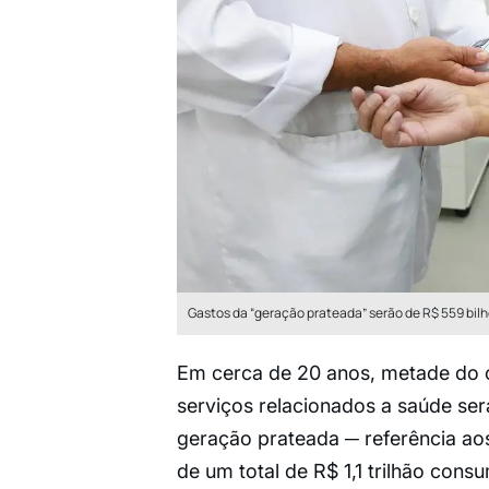
Gastos da “geração prateada” serão de R$ 559 bil
Em cerca de 20 anos, metade do c
serviços relacionados a saúde s
geração prateada ─ referência ao
de um total de R$ 1,1 trilhão co