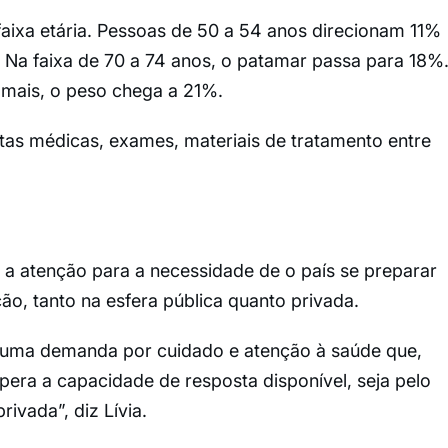
aixa etária. Pessoas de 50 a 54 anos direcionam 11%
Na faixa de 70 a 74 anos, o patamar passa para 18%
mais, o peso chega a 21%.
as médicas, exames, materiais de tratamento entre
 atenção para a necessidade de o país se preparar
o, tanto na esfera pública quanto privada.
a uma demanda por cuidado e atenção à saúde que,
upera a capacidade de resposta disponível, seja pelo
rivada”, diz Lívia.