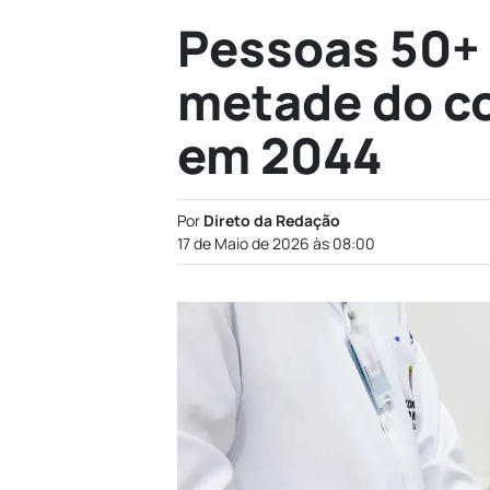
Pessoas 50+ 
metade do c
em 2044
Por
Direto da Redação
17 de Maio de 2026 às 08:00