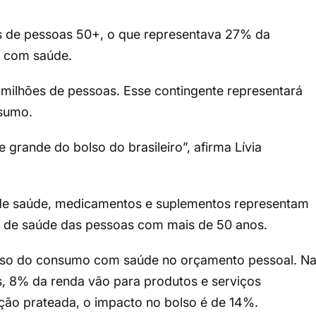
es de pessoas 50+, o que representava 27% da
 com saúde.
milhões de pessoas. Esse contingente representará
sumo.
 grande do bolso do brasileiro”, afirma Lívia
de saúde, medicamentos e suplementos representam
de saúde das pessoas com mais de 50 anos.
eso do consumo com saúde no orçamento pessoal. N
 8% da renda vão para produtos e serviços
ação prateada, o impacto no bolso é de 14%.