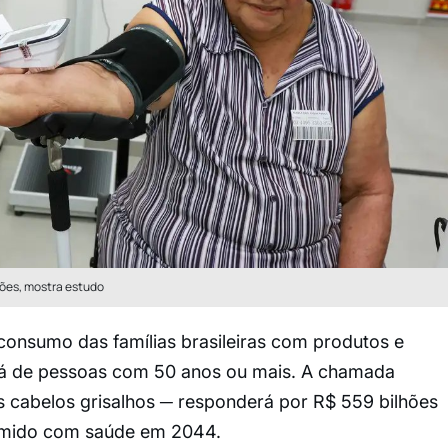
hões, mostra estudo
onsumo das famílias brasileiras com produtos e
erá de pessoas com 50 anos ou mais. A chamada
s cabelos grisalhos ─ responderá por R$ 559 bilhões
nsumido com saúde em 2044.