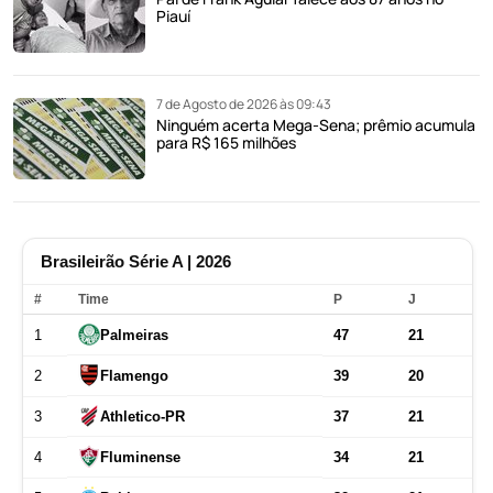
Piauí
7 de Agosto de 2026 às 09:43
Ninguém acerta Mega-Sena; prêmio acumula
para R$ 165 milhões