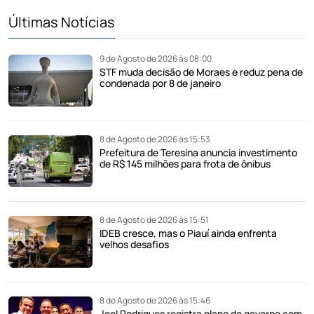
Últimas Notícias
9 de Agosto de 2026 às 08:00
STF muda decisão de Moraes e reduz pena de
condenada por 8 de janeiro
8 de Agosto de 2026 às 15:53
Prefeitura de Teresina anuncia investimento
de R$ 145 milhões para frota de ônibus
8 de Agosto de 2026 às 15:51
IDEB cresce, mas o Piauí ainda enfrenta
velhos desafios
8 de Agosto de 2026 às 15:46
Joel Rodrigues registra plano de governo com