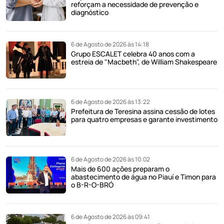
reforçam a necessidade de prevenção e
diagnóstico
6 de Agosto de 2026 às 14:18
Grupo ESCALET celebra 40 anos com a
estreia de "Macbeth", de William Shakespeare
6 de Agosto de 2026 às 13:22
Prefeitura de Teresina assina cessão de lotes
para quatro empresas e garante investimento
6 de Agosto de 2026 às 10:02
Mais de 600 ações preparam o
abastecimento de água no Piauí e Timon para
o B-R-O-BRÓ
6 de Agosto de 2026 às 09:41