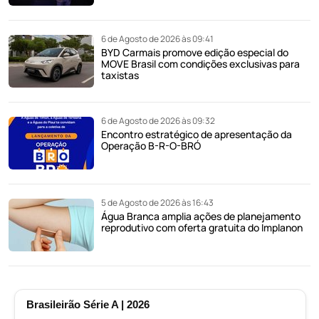
6 de Agosto de 2026 às 09:41
BYD Carmais promove edição especial do
MOVE Brasil com condições exclusivas para
taxistas
6 de Agosto de 2026 às 09:32
Encontro estratégico de apresentação da
Operação B-R-O-BRÓ
5 de Agosto de 2026 às 16:43
Água Branca amplia ações de planejamento
reprodutivo com oferta gratuita do Implanon