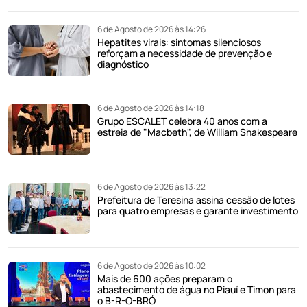
6 de Agosto de 2026 às 14:26
Hepatites virais: sintomas silenciosos
reforçam a necessidade de prevenção e
diagnóstico
6 de Agosto de 2026 às 14:18
Grupo ESCALET celebra 40 anos com a
estreia de "Macbeth", de William Shakespeare
6 de Agosto de 2026 às 13:22
Prefeitura de Teresina assina cessão de lotes
para quatro empresas e garante investimento
6 de Agosto de 2026 às 10:02
Mais de 600 ações preparam o
abastecimento de água no Piauí e Timon para
o B-R-O-BRÓ