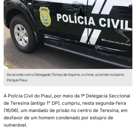
De acordo com o Delegado Tomaz de Aquino, o crime, ocorrido no bairro
Parque Piauí.
A Polícia Civil do Piauí, por meio da 1ª Delegacia Seccional
de Teresina (antigo 1° DP), cumpriu, nesta segunda-feira
(16/06), um mandado de prisão no centro de Teresina, em
desfavor de um homem condenado por estupro de
vulnerável.