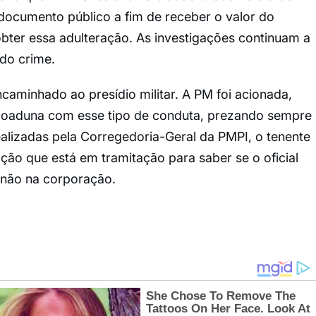
 documento público a fim de receber o valor do
bter essa adulteração. As investigações continuam a
 do crime.
ncaminhado ao presídio militar. A PM foi acionada,
 coaduna com esse tipo de conduta, prezando sempre
realizadas pela Corregedoria-Geral da PMPI, o tenente
ação que está em tramitação para saber se o oficial
não na corporação.