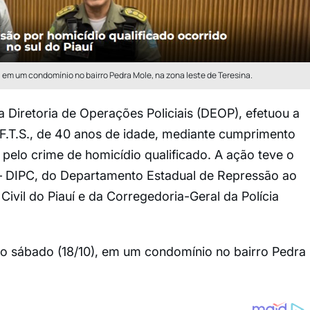
, em um condomínio no bairro Pedra Mole, na zona leste de Teresina.
da Diretoria de Operações Policiais (DEOP), efetuou a
.F.T.S., de 40 anos de idade, mediante cumprimento
elo crime de homicídio qualificado. A ação teve o
a – DIPC, do Departamento Estadual de Repressão ao
ivil do Piauí e da Corregedoria-Geral da Polícia
mo sábado (18/10), em um condomínio no bairro Pedra