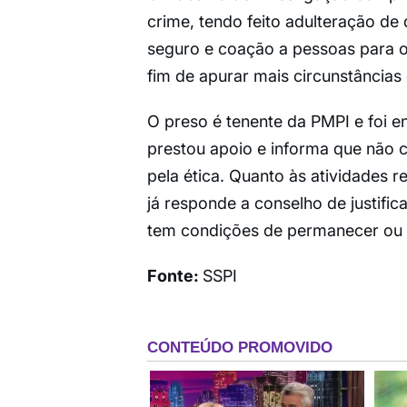
crime, tendo feito adulteração de
seguro e coação a pessoas para o
fim de apurar mais circunstâncias
O preso é tenente da PMPI e foi e
prestou apoio e informa que não
pela ética. Quanto às atividades 
já responde a conselho de justific
tem condições de permanecer ou 
Fonte:
SSPI