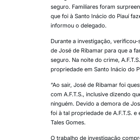
seguro. Familiares foram surpree
que foi à Santo Inácio do Piauí fa
informou o delegado.
Durante a investigação, verificou-
de José de Ribamar para que a famí
seguro. Na noite do crime, A.F.T.
propriedade em Santo Inácio do Pi
“Ao sair, José de Ribamar foi ques
com A.F.T.S., inclusive dizendo qu
ninguém. Devido a demora de José
foi à tal propriedade de A.F.T.S.
Tales Gomes.
O trabalho de investigação compro