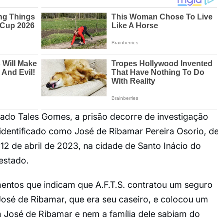
ado Tales Gomes, a prisão decorre de investigação
dentificado como José de Ribamar Pereira Osorio, d
12 de abril de 2023, na cidade de Santo Inácio do
 estado.
mentos que indicam que A.F.T.S. contratou um seguro
José de Ribamar, que era seu caseiro, e colocou um
José de Ribamar e nem a família dele sabiam do