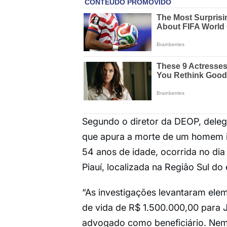
Segundo o diretor da DEOP, deleg
que apura a morte de um homem i
54 anos de idade, ocorrida no dia 
Piauí, localizada na Região Sul do
“As investigações levantaram ele
de vida de R$ 1.500.000,00 para 
advogado como beneficiário. Nem 