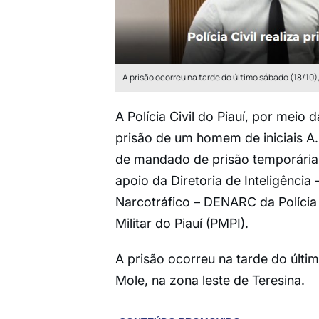
A prisão ocorreu na tarde do último sábado (18/10)
A Polícia Civil do Piauí, por meio 
prisão de um homem de iniciais A
de mandado de prisão temporária p
apoio da Diretoria de Inteligênci
Narcotráfico – DENARC da Polícia C
Militar do Piauí (PMPI).
A prisão ocorreu na tarde do últi
Mole, na zona leste de Teresina.