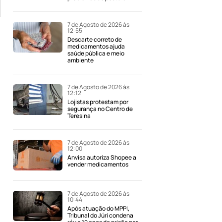
7 de Agosto de 2026 às
12:55
Descarte correto de
medicamentos ajuda
saúde pública e meio
ambiente
7 de Agosto de 2026 às
12:12
Lojistas protestam por
segurança no Centro de
Teresina
7 de Agosto de 2026 às
12:00
Anvisa autoriza Shopee a
vender medicamentos
7 de Agosto de 2026 às
10:44
Após atuação do MPPI,
Tribunal do Júri condena