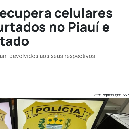
 recupera celulares
urtados no Piauí e
stado
ram devolvidos aos seus respectivos
Foto: Reprodução/SSP