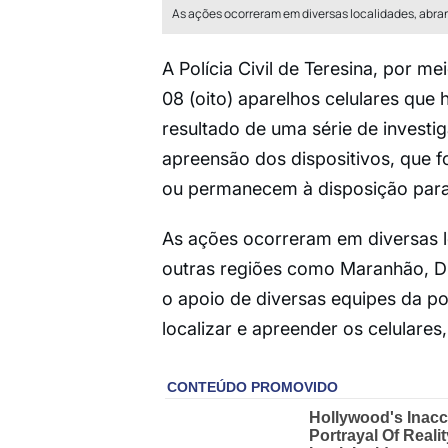
As ações ocorreram em diversas localidades, abra
A Polícia Civil de Teresina, por m
08 (oito) aparelhos celulares que
resultado de uma série de invest
apreensão dos dispositivos, que f
ou permanecem à disposição para 
As ações ocorreram em diversas l
outras regiões como Maranhão, Di
o apoio de diversas equipes da p
localizar e apreender os celulares,