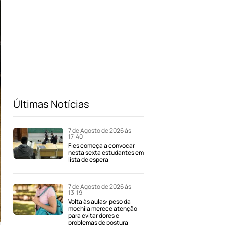
Últimas Notícias
7 de Agosto de 2026 às
17:40
Fies começa a convocar
nesta sexta estudantes em
lista de espera
7 de Agosto de 2026 às
13:19
Volta às aulas: peso da
mochila merece atenção
para evitar dores e
problemas de postura