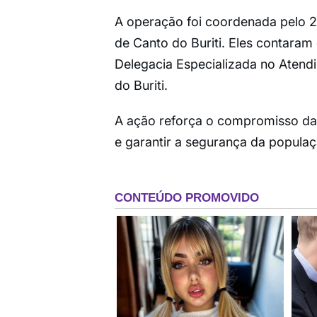
A operação foi coordenada pelo 28
de Canto do Buriti. Eles contara
Delegacia Especializada no Atend
do Buriti.
A ação reforça o compromisso das
e garantir a segurança da populaç