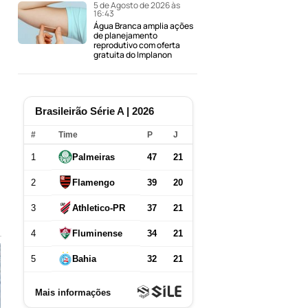
5 de Agosto de 2026 às
16:43
Água Branca amplia ações
de planejamento
reprodutivo com oferta
gratuita do Implanon