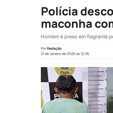
Polícia desc
maconha com 
Homem é preso em flagrante por
Por
Redação
21 de Janeiro de 2026 às 12:36