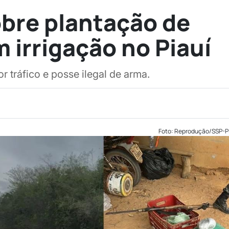
obre plantação de
irrigação no Piauí
 tráfico e posse ilegal de arma.
Foto: Reprodução/SSP-P