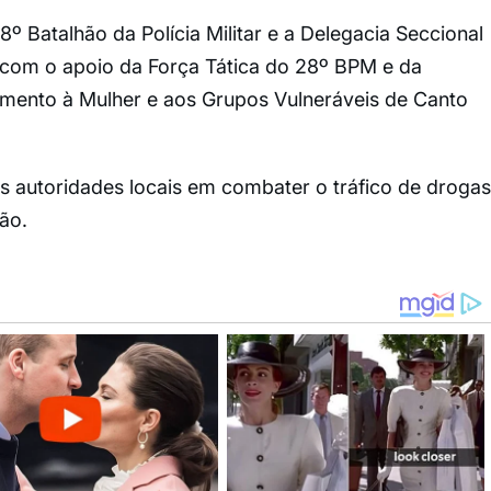
º Batalhão da Polícia Militar e a Delegacia Seccional
m com o apoio da Força Tática do 28º BPM e da
imento à Mulher e aos Grupos Vulneráveis de Canto
 autoridades locais em combater o tráfico de drogas
ão.