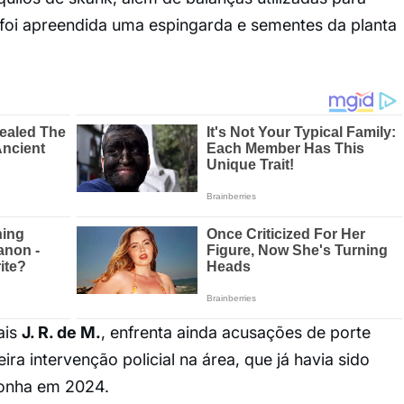
foi apreendida uma espingarda e sementes da planta
ais
J. R. de M.
, enfrenta ainda acusações de porte
eira intervenção policial na área, que já havia sido
conha em 2024.