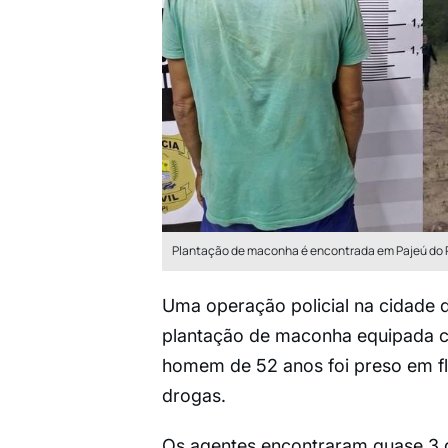
Plantação de maconha é encontrada em Pajeú do P
Uma operação policial na cidade 
plantação de maconha equipada c
homem de 52 anos foi preso em fl
drogas.
Os agentes encontraram quase 3 qu