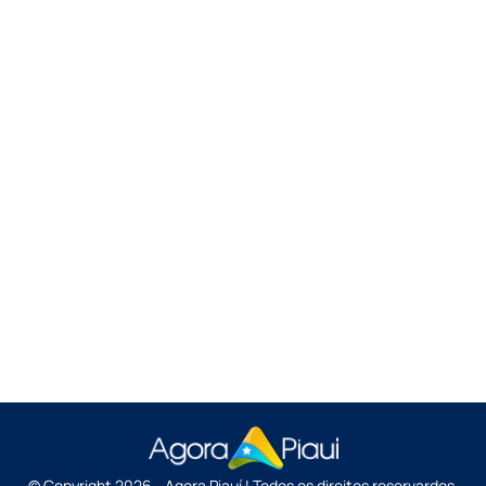
© Copyright 2026 - Agora Piauí | Todos os direitos reservardos.