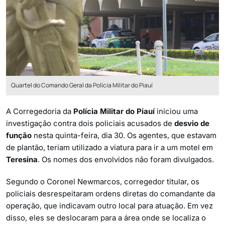
Quartel do Comando Geral da Polícia Militar do Piauí
A Corregedoria da
Polícia Militar do Piauí
iniciou uma
investigação contra dois policiais acusados de
desvio de
função
nesta quinta-feira, dia 30. Os agentes, que estavam
de plantão, teriam utilizado a viatura para ir a um motel em
Teresina
. Os nomes dos envolvidos não foram divulgados.
Segundo o Coronel Newmarcos, corregedor titular, os
policiais desrespeitaram ordens diretas do comandante da
operação, que indicavam outro local para atuação. Em vez
disso, eles se deslocaram para a área onde se localiza o