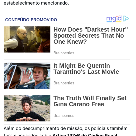
estabelecimento mencionado.
Além do descumprimento de missão, os policiais também
foram acusados sob o
Artigo 147-B do Código Penal