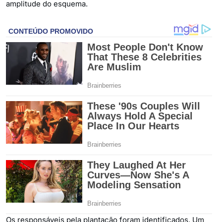
amplitude do esquema.
Os responsáveis pela plantação foram identificados. Um