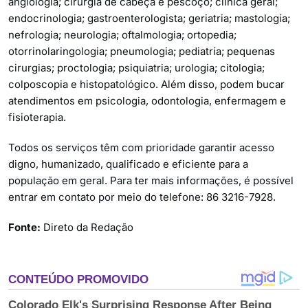
angiologia; cirurgia de cabeça e pescoço; clínica geral;
endocrinologia; gastroenterologista; geriatria; mastologia;
nefrologia; neurologia; oftalmologia; ortopedia;
otorrinolaringologia; pneumologia; pediatria; pequenas
cirurgias; proctologia; psiquiatria; urologia; citologia;
colposcopia e histopatológico. Além disso, podem bucar
atendimentos em psicologia, odontologia, enfermagem e
fisioterapia.
Todos os serviços têm com prioridade garantir acesso
digno, humanizado, qualificado e eficiente para a
população em geral. Para ter mais informações, é possível
entrar em contato por meio do telefone: 86 3216-7928.
Fonte:
Direto da Redação