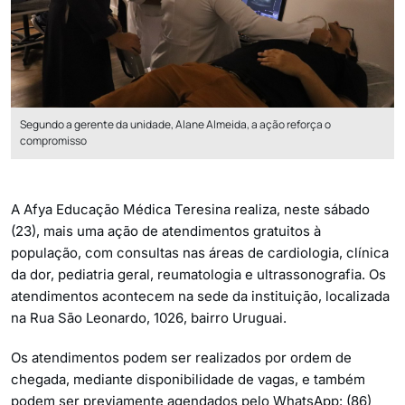
Segundo a gerente da unidade, Alane Almeida, a ação reforça o
compromisso
A Afya Educação Médica Teresina realiza, neste sábado
(23), mais uma ação de atendimentos gratuitos à
população, com consultas nas áreas de cardiologia, clínica
da dor, pediatria geral, reumatologia e ultrassonografia. Os
atendimentos acontecem na sede da instituição, localizada
na Rua São Leonardo, 1026, bairro Uruguai.
Os atendimentos podem ser realizados por ordem de
chegada, mediante disponibilidade de vagas, e também
podem ser previamente agendados pelo WhatsApp: (86)