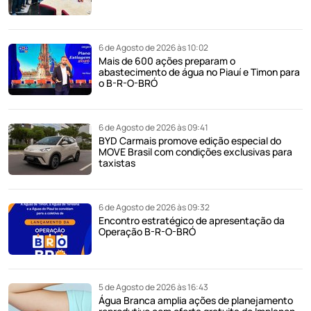
6 de Agosto de 2026 às 10:02
Mais de 600 ações preparam o
abastecimento de água no Piauí e Timon para
o B-R-O-BRÓ
6 de Agosto de 2026 às 09:41
BYD Carmais promove edição especial do
MOVE Brasil com condições exclusivas para
taxistas
6 de Agosto de 2026 às 09:32
Encontro estratégico de apresentação da
Operação B-R-O-BRÓ
5 de Agosto de 2026 às 16:43
Água Branca amplia ações de planejamento