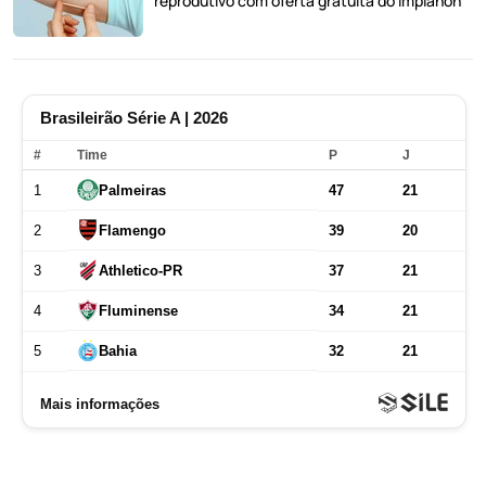
reprodutivo com oferta gratuita do Implanon