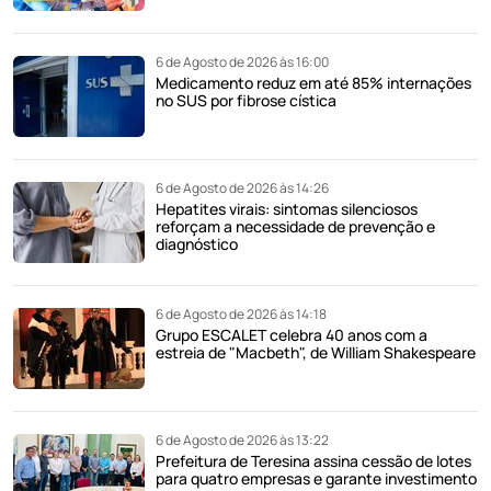
6 de Agosto de 2026 às 16:00
Medicamento reduz em até 85% internações
no SUS por fibrose cística
6 de Agosto de 2026 às 14:26
Hepatites virais: sintomas silenciosos
reforçam a necessidade de prevenção e
diagnóstico
6 de Agosto de 2026 às 14:18
Grupo ESCALET celebra 40 anos com a
estreia de "Macbeth", de William Shakespeare
6 de Agosto de 2026 às 13:22
Prefeitura de Teresina assina cessão de lotes
para quatro empresas e garante investimento