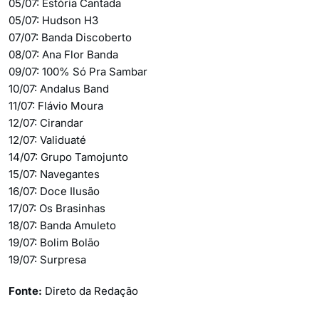
05/07: Estória Cantada
05/07: Hudson H3
07/07: Banda Discoberto
08/07: Ana Flor Banda
09/07: 100% Só Pra Sambar
10/07: Andalus Band
11/07: Flávio Moura
12/07: Cirandar
12/07: Validuaté
14/07: Grupo Tamojunto
15/07: Navegantes
16/07: Doce Ilusão
17/07: Os Brasinhas
18/07: Banda Amuleto
19/07: Bolim Bolão
19/07: Surpresa
Fonte:
Direto da Redação