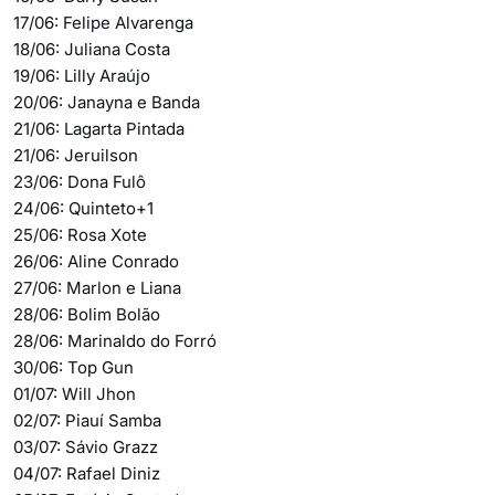
17/06: Felipe Alvarenga
18/06: Juliana Costa
19/06: Lilly Araújo
20/06: Janayna e Banda
21/06: Lagarta Pintada
21/06: Jeruilson
23/06: Dona Fulô
24/06: Quinteto+1
25/06: Rosa Xote
26/06: Aline Conrado
27/06: Marlon e Liana
28/06: Bolim Bolão
28/06: Marinaldo do Forró
30/06: Top Gun
01/07: Will Jhon
02/07: Piauí Samba
03/07: Sávio Grazz
04/07: Rafael Diniz