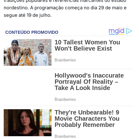
tradições populares e referências marcantes do estado
nordestino. A programação começa no dia 29 de maio e
segue até 19 de julho.