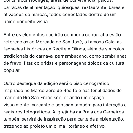
contará com lounges, áreas de convivência, palcos,
barracas de alimentação, quiosques, restaurante, bares e
ativações de marcas, todos conectados dentro de um
único conceito visual.
Entre os elementos que irão compor a cenografia estão
referências ao Mercado de São José, o famoso Galo, as
fachadas históricas de Recife e Olinda, além de símbolos
tradicionais do carnaval pernambucano, como sombrinhas
de frevo, fitas coloridas e personagens típicos da cultura
popular.
Outro destaque da edição será o piso cenográfico,
inspirado no Marco Zero do Recife e nas tonalidades do
mar e do Rio São Francisco, criando um espaço
visualmente marcante e pensado também para interação e
registros fotográficos. A Igrejinha da Praia dos Carneiros
também servirá de inspiração para parte da ambientação,
trazendo ao projeto um clima litorâneo e afetivo.