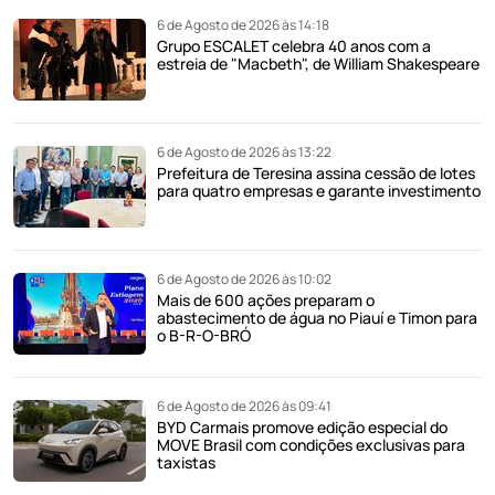
6 de Agosto de 2026 às 14:18
Grupo ESCALET celebra 40 anos com a
estreia de "Macbeth", de William Shakespeare
6 de Agosto de 2026 às 13:22
Prefeitura de Teresina assina cessão de lotes
para quatro empresas e garante investimento
6 de Agosto de 2026 às 10:02
Mais de 600 ações preparam o
abastecimento de água no Piauí e Timon para
o B-R-O-BRÓ
6 de Agosto de 2026 às 09:41
BYD Carmais promove edição especial do
MOVE Brasil com condições exclusivas para
taxistas