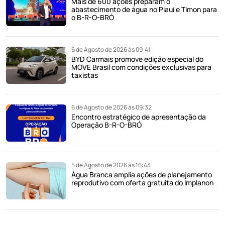
Mais de 600 ações preparam o
abastecimento de água no Piauí e Timon para
o B-R-O-BRÓ
6 de Agosto de 2026 às 09:41
BYD Carmais promove edição especial do
MOVE Brasil com condições exclusivas para
taxistas
6 de Agosto de 2026 às 09:32
Encontro estratégico de apresentação da
Operação B-R-O-BRÓ
5 de Agosto de 2026 às 16:43
Água Branca amplia ações de planejamento
reprodutivo com oferta gratuita do Implanon