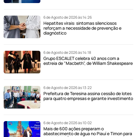
6 de Agosto de 2026 às 14:26
Hepatites virais: sintomas silenciosos
reforçam a necessidade de prevenção e
diagnóstico
6 de Agosto de 2026 às 14:18
Grupo ESCALET celebra 40 anos com a
estreia de "Macbeth", de William Shakespeare
6 de Agosto de 2026 às 13:22
Prefeitura de Teresina assina cessão de lotes
para quatro empresas e garante investimento
6 de Agosto de 2026 às 10:02
Mais de 600 ações preparam o
abastecimento de água no Piauí e Timon para