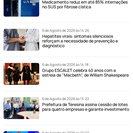
Medicamento reduz em até 85% internações
no SUS por fibrose cística
6 de Agosto de 2026 às 14:26
Hepatites virais: sintomas silenciosos
reforçam a necessidade de prevenção e
diagnóstico
6 de Agosto de 2026 às 14:18
Grupo ESCALET celebra 40 anos com a
estreia de "Macbeth", de William Shakespeare
6 de Agosto de 2026 às 13:22
Prefeitura de Teresina assina cessão de lotes
para quatro empresas e garante investimento
6 de Agosto de 2026 às 10:02